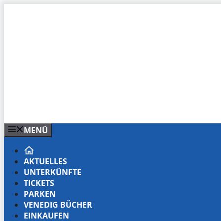
Zum
Inhalt
springen
MENÜ
AKTUELLES
UNTERKÜNFTE
TICKETS
PARKEN
VENEDIG BÜCHER
EINKAUFEN