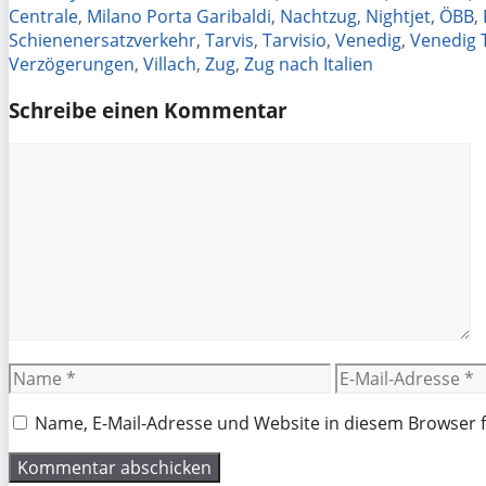
Centrale
,
Milano Porta Garibaldi
,
Nachtzug
,
Nightjet
,
ÖBB
,
Schienenersatzverkehr
,
Tarvis
,
Tarvisio
,
Venedig
,
Venedig 
Verzögerungen
,
Villach
,
Zug
,
Zug nach Italien
Schreibe einen Kommentar
Kommentar
Name
E-
Mail-
Adresse
Name, E-Mail-Adresse und Website in diesem Browser