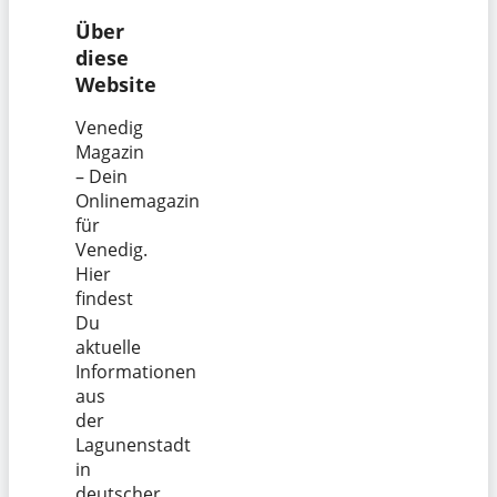
Über
diese
Website
Venedig
Magazin
– Dein
Onlinemagazin
für
Venedig.
Hier
findest
Du
aktuelle
Informationen
aus
der
Lagunenstadt
in
deutscher