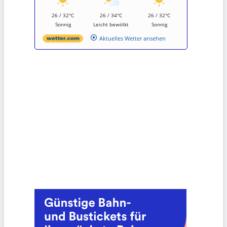
26 / 32°C
26 / 34°C
26 / 32°C
Sonnig
Leicht bewölkt
Sonnig
Aktuelles Wetter ansehen