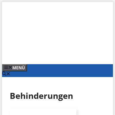
Zum
Inhalt
springen
MENÜ
Behinderungen