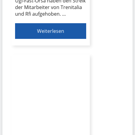
Ugl-Fast-Orsa haben den Streik
der Mitarbeiter von Trenitalia
und Rfi aufgehoben. …
Weiterlesen