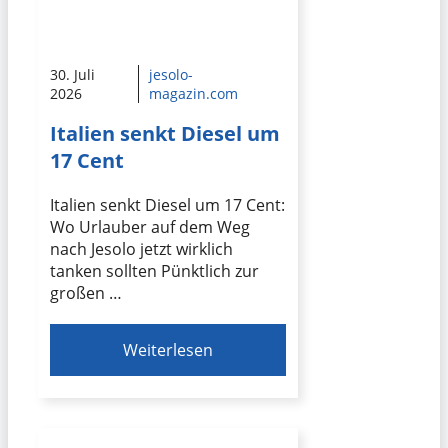
30. Juli
jesolo-
2026
magazin.com
Italien senkt Diesel um
17 Cent
Italien senkt Diesel um 17 Cent:
Wo Urlauber auf dem Weg
nach Jesolo jetzt wirklich
tanken sollten Pünktlich zur
großen …
Weiterlesen