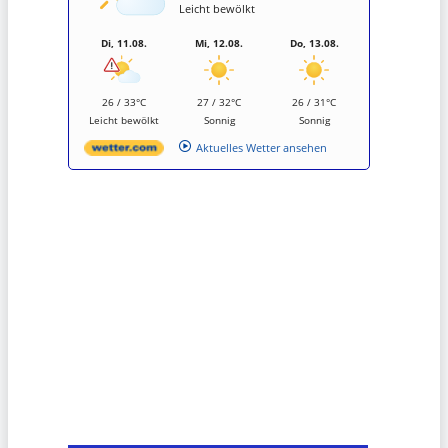
Leicht bewölkt
Di, 11.08.
Mi, 12.08.
Do, 13.08.
26 / 33°C
27 / 32°C
26 / 31°C
Leicht bewölkt
Sonnig
Sonnig
Aktuelles Wetter ansehen