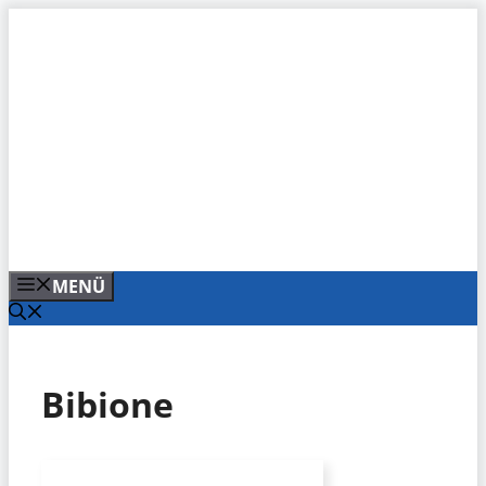
Zum
Inhalt
springen
MENÜ
Bibione