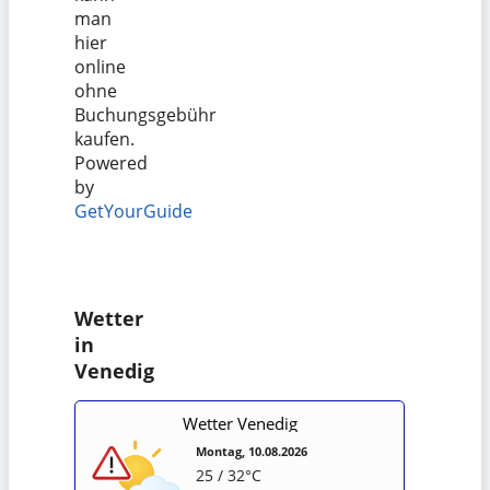
man
hier
online
ohne
Buchungsgebühr
kaufen.
Powered
by
GetYourGuide
Wetter
in
Venedig
Wetter Venedig
Montag, 10.08.2026
25 / 32°C