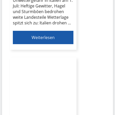
Unwettergefahr in Italien am 1.
Juli: Heftige Gewitter, Hagel
und Sturmböen bedrohen
weite Landesteile Wetterlage
spitzt sich zu: Italien drohen …
Weiterlesen