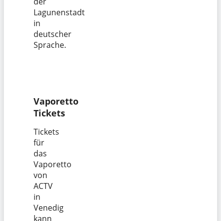
der
Lagunenstadt
in
deutscher
Sprache.
Vaporetto
Tickets
Tickets
für
das
Vaporetto
von
ACTV
in
Venedig
kann