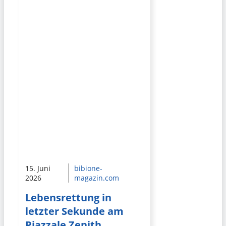
15. Juni
bibione-
2026
magazin.com
Lebensrettung in
letzter Sekunde am
Piazzale Zenith