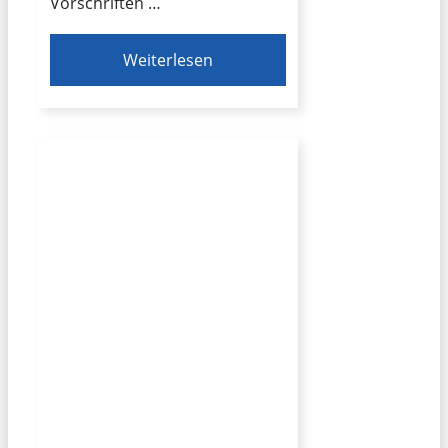
Vorschriften …
Weiterlesen