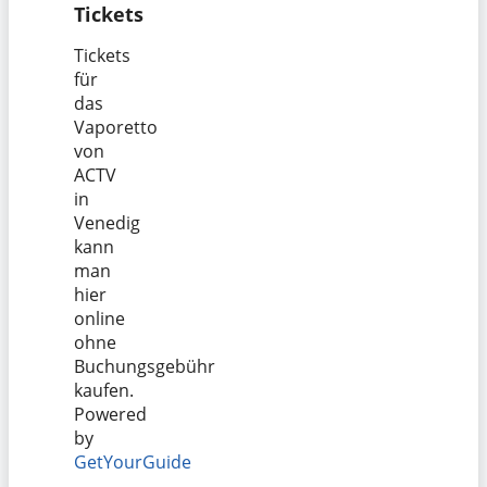
Tickets
Tickets
für
das
Vaporetto
von
ACTV
in
Venedig
kann
man
hier
online
ohne
Buchungsgebühr
kaufen.
Powered
by
GetYourGuide