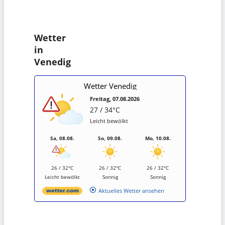
Wetter
in
Venedig
Wetter Venedig
Freitag, 07.08.2026
27 / 34°C
Leicht bewölkt
Sa, 08.08.
So, 09.08.
Mo, 10.08.
26 / 32°C
26 / 32°C
26 / 32°C
Leicht bewölkt
Sonnig
Sonnig
Aktuelles Wetter ansehen