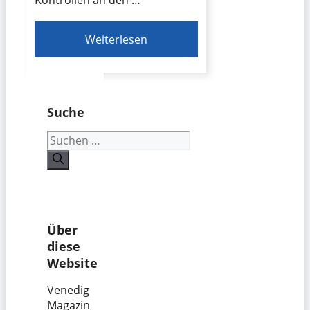
Kontrollen an den …
Weiterlesen
Suche
Suchen
nach:
Über
diese
Website
Venedig
Magazin