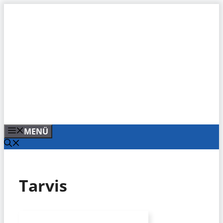
Zum
Inhalt
springen
MENÜ
Tarvis