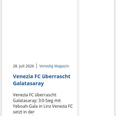
28. Juli 2026
Venedig Magazin
Venezia FC überrascht
Galatasaray
Venezia FC überrascht
Galatasaray: 3:0-Sieg mit
Yeboah-Gala in Linz Venezia FC
setzt in der