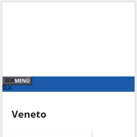
Zum
Inhalt
springen
MENÜ
Veneto