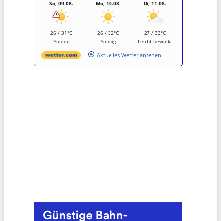
So, 09.08.
Mo, 10.08.
Di, 11.08.
26 / 31°C
26 / 32°C
27 / 33°C
Sonnig
Sonnig
Leicht bewölkt
Aktuelles Wetter ansehen