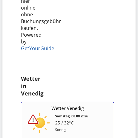
hier
online
ohne
Buchungsgebühr
kaufen.
Powered
by
GetYourGuide
Wetter
in
Venedig
Wetter Venedig
Samstag, 08.08.2026
25 / 32°C
Sonnig