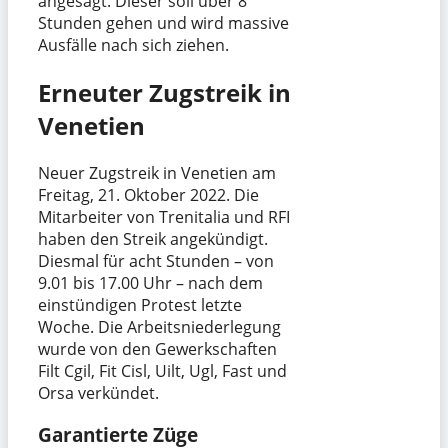
angesagt. Dieser soll über 8
Stunden gehen und wird massive
Ausfälle nach sich ziehen.
Erneuter Zugstreik in
Venetien
Neuer Zugstreik in Venetien am
Freitag, 21. Oktober 2022. Die
Mitarbeiter von Trenitalia und RFI
haben den Streik angekündigt.
Diesmal für acht Stunden – von
9.01 bis 17.00 Uhr – nach dem
einstündigen Protest letzte
Woche. Die Arbeitsniederlegung
wurde von den Gewerkschaften
Filt Cgil, Fit Cisl, Uilt, Ugl, Fast und
Orsa verkündet.
Garantierte Züge