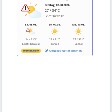
Freitag, 07.08.2026
27 / 34°C
Leicht bewölkt
Sa, 08.08.
So, 09.08.
Mo, 10.08.
24 / 31°C
26 / 31°C
27 / 32°C
Leicht bewölkt
Sonnig
Sonnig
Aktuelles Wetter ansehen