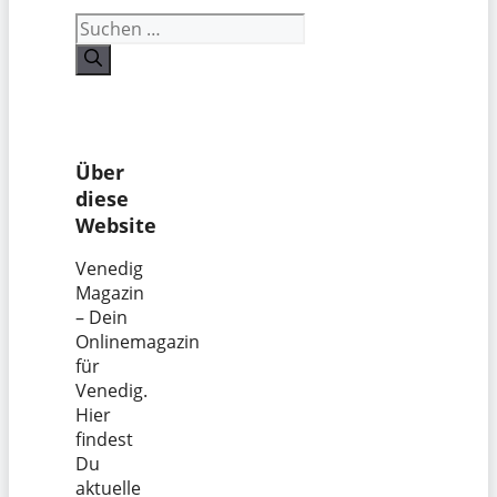
Suchen
nach:
Über
diese
Website
Venedig
Magazin
– Dein
Onlinemagazin
für
Venedig.
Hier
findest
Du
aktuelle