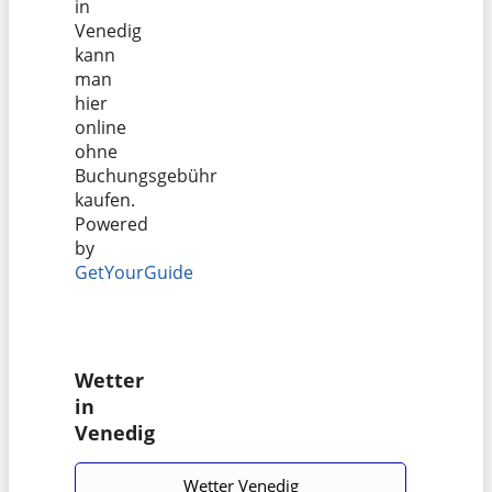
in
Venedig
kann
man
hier
online
ohne
Buchungsgebühr
kaufen.
Powered
by
GetYourGuide
Wetter
in
Venedig
Wetter Venedig