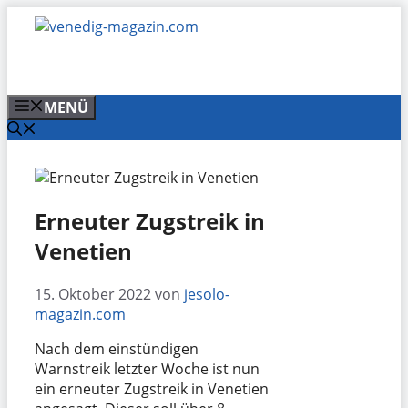
Zum
Inhalt
springen
MENÜ
Erneuter Zugstreik in
Venetien
15. Oktober 2022
von
jesolo-
magazin.com
Nach dem einstündigen
Warnstreik letzter Woche ist nun
ein erneuter Zugstreik in Venetien