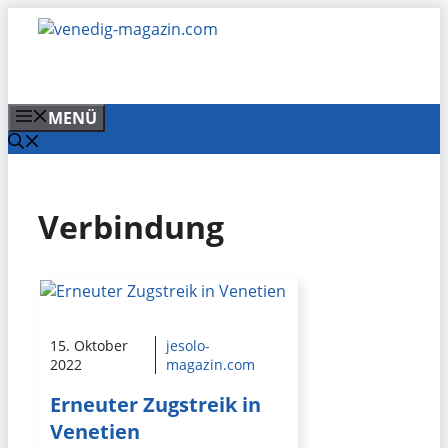
Zum
Inhalt
springen
MENÜ
Verbindung
15. Oktober
jesolo-
2022
magazin.com
Erneuter Zugstreik in
Venetien