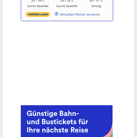
26 / 34°C
26 / 32°C
26 / 31°C
Leicht bewölkt
Leicht bewölkt
Sonnig
Aktuelles Wetter ansehen