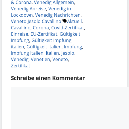
& Corona
,
Venedig Allgemein
,
Venedig Anreise
,
Venedig im
Lockdown
,
Venedig Nachrichten
,
Schlagwörter
Veneto Jesolo Cavallino
Aktuell
,
Cavallino
,
Corona
,
Covid-Zertifikat
,
Einreise
,
EU-Zertifikat
,
Gültigkeit
Impfung
,
Gültigkeit Impfung
italien
,
Gültigkeit Italien
,
Impfung
,
Impfung Italien
,
Italien
,
Jesolo
,
Venedig
,
Venetien
,
Veneto
,
Zertifikat
Schreibe einen Kommentar
Kommentar