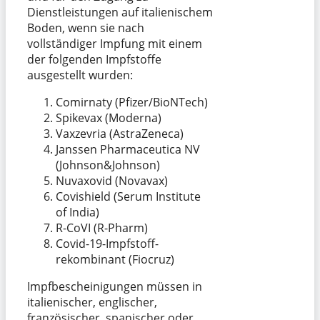
Dienstleistungen auf italienischem
Boden, wenn sie nach
vollständiger Impfung mit einem
der folgenden Impfstoffe
ausgestellt wurden:
Comirnaty (Pfizer/BioNTech)
Spikevax (Moderna)
Vaxzevria (AstraZeneca)
Janssen Pharmaceutica NV
(Johnson&Johnson)
Nuvaxovid (Novavax)
Covishield (Serum Institute
of India)
R-CoVI (R-Pharm)
Covid-19-Impfstoff-
rekombinant (Fiocruz)
Impfbescheinigungen müssen in
italienischer, englischer,
französischer, spanischer oder