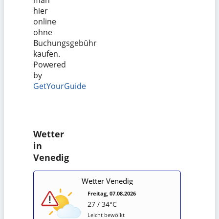
man
hier
online
ohne
Buchungsgebühr
kaufen.
Powered
by
GetYourGuide
Wetter
in
Venedig
Wetter Venedig
Freitag, 07.08.2026
27 / 34°C
Leicht bewölkt