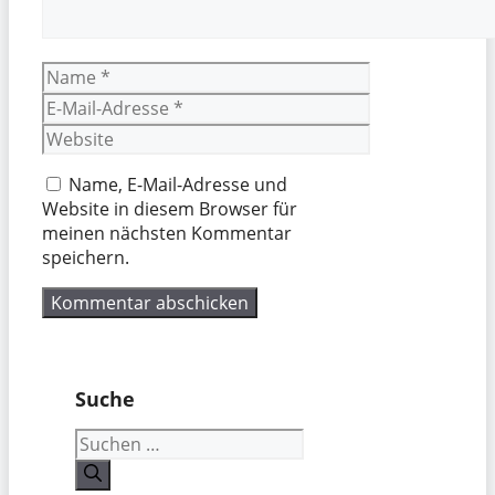
Name
E-
Mail-
Website
Adresse
Name, E-Mail-Adresse und
Website in diesem Browser für
meinen nächsten Kommentar
speichern.
Suche
Suchen
nach: