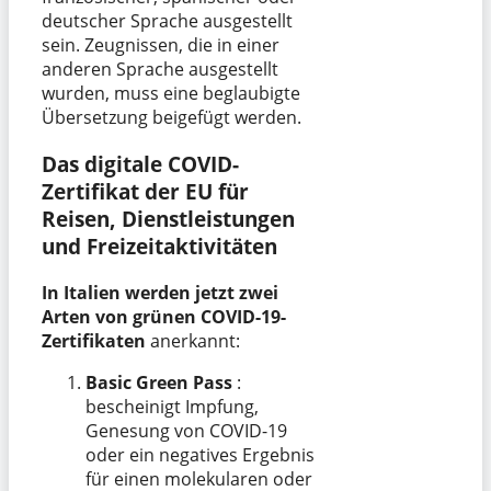
deutscher Sprache ausgestellt
sein. Zeugnissen, die in einer
anderen Sprache ausgestellt
wurden, muss eine beglaubigte
Übersetzung beigefügt werden.
Das digitale COVID-
Zertifikat der EU für
Reisen, Dienstleistungen
und Freizeitaktivitäten
In Italien werden jetzt zwei
Arten von grünen COVID-19-
Zertifikaten
anerkannt:
Basic Green Pass
:
bescheinigt Impfung,
Genesung von COVID-19
oder ein negatives Ergebnis
für einen molekularen oder