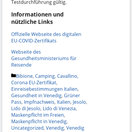
Testdurchführung gültig.
Informationen und
nützliche Links
Offizielle Webseite des digitalen
EU-COVID-Zertifikats
Webseite des
Gesundheitsministeriums für
Reisende
Kategorien
Bibione
,
Camping
,
Cavallino
,
Corona EU-Zertifikat
,
Einreisebestimmungen Italien
,
Gesundheit in Venedig
,
Grüner
Pass
,
Impfnachweis
,
Italien
,
Jesolo
,
Lido di Jesolo
,
Lido di Venezia
,
Maskenpflicht im Freien
,
Maskenpflicht in Venedig
,
Uncategorized
,
Venedig
,
Venedig