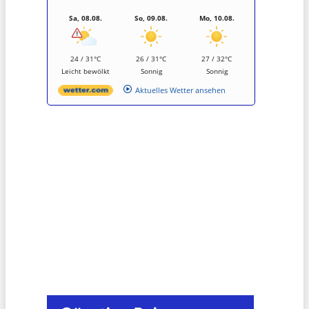
Sa, 08.08.
So, 09.08.
Mo, 10.08.
24 / 31°C
26 / 31°C
27 / 32°C
Leicht bewölkt
Sonnig
Sonnig
Aktuelles Wetter ansehen