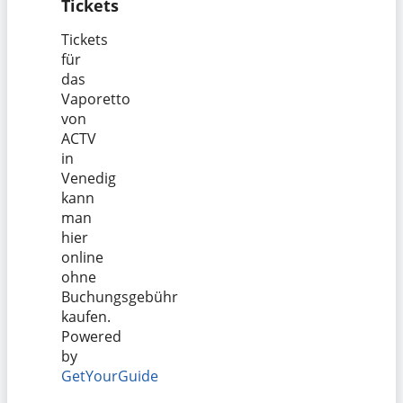
Tickets
Tickets
für
das
Vaporetto
von
ACTV
in
Venedig
kann
man
hier
online
ohne
Buchungsgebühr
kaufen.
Powered
by
GetYourGuide