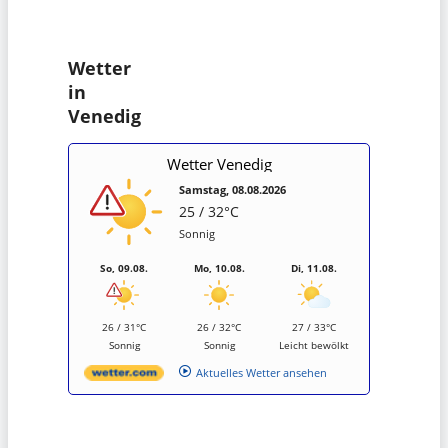
Wetter
in
Venedig
Wetter Venedig
Samstag, 08.08.2026
25 / 32°C
Sonnig
So, 09.08.
Mo, 10.08.
Di, 11.08.
26 / 31°C
26 / 32°C
27 / 33°C
Sonnig
Sonnig
Leicht bewölkt
Aktuelles Wetter ansehen