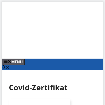
Zum
Inhalt
springen
MENÜ
Covid-Zertifikat