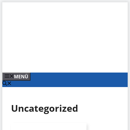
Zum
Inhalt
springen
MENÜ
Uncategorized