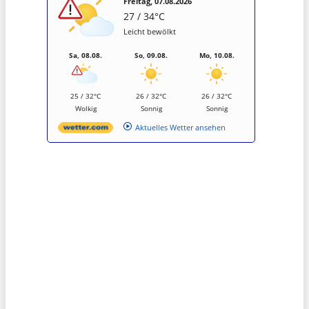
Freitag, 07.08.2026
27 / 34°C
Leicht bewölkt
Sa, 08.08.
So, 09.08.
Mo, 10.08.
25 / 32°C
26 / 32°C
26 / 32°C
Wolkig
Sonnig
Sonnig
Aktuelles Wetter ansehen