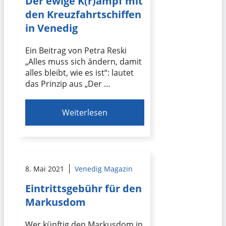
Der ewige K(r)ampf mit
den Kreuzfahrtschiffen
in Venedig
Ein Beitrag von Petra Reski
„Alles muss sich ändern, damit
alles bleibt, wie es ist“: lautet
das Prinzip aus „Der …
Weiterlesen
8. Mai 2021
Venedig Magazin
Eintrittsgebühr für den
Markusdom
Wer künftig den Markusdom in