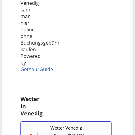
Venedig
kann
man
hier
online
ohne
Buchungsgebühr
kaufen.
Powered
by
GetYourGuide
Wetter
in
Venedig
Wetter Venedig