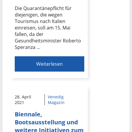
Die Quarantänepflicht für
diejenigen, die wegen
Tourismus nach Italien
einreisen, soll am 15. Mai
fallen, da der
Gesundheitsminister Roberto
Speranza …
Weiterlesen
28. April
Venedig
2021
Magazin
Biennale,
Bootsausstellung und
weitere Initiativen zum