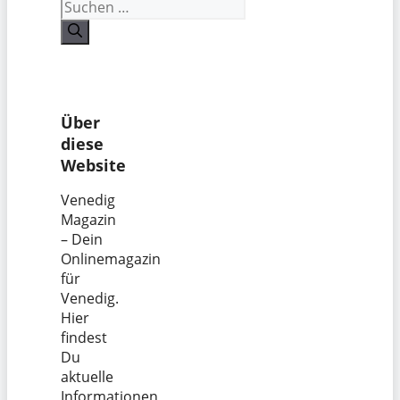
Suchen
nach:
Über
diese
Website
Venedig
Magazin
– Dein
Onlinemagazin
für
Venedig.
Hier
findest
Du
aktuelle
Informationen