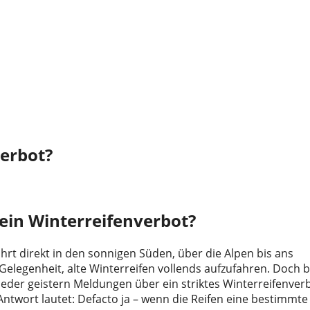
verbot?
 ein Winterreifenverbot?
führt direkt in den sonnigen Süden, über die Alpen bis ans
Gelegenheit, alte Winterreifen vollends aufzufahren. Doch b
 wieder geistern Meldungen über ein striktes Winterreifenver
ntwort lautet: Defacto ja – wenn die Reifen eine bestimmte