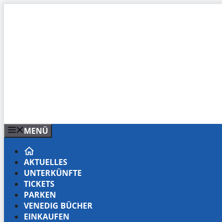
Zum
Inhalt
springen
MENÜ
AKTUELLES
UNTERKÜNFTE
TICKETS
PARKEN
VENEDIG BÜCHER
EINKAUFEN