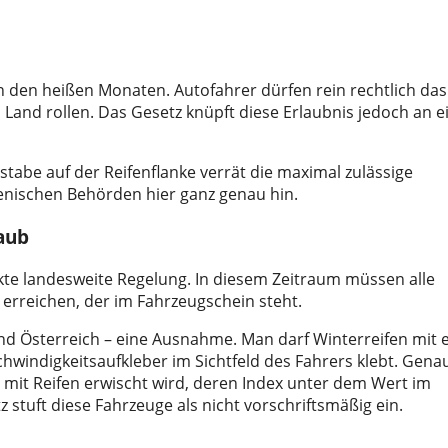
n in den heißen Monaten. Autofahrer dürfen rein rechtlich das
Land rollen. Das Gesetz knüpft diese Erlaubnis jedoch an e
tabe auf der Reifenflanke verrät die maximal zulässige
enischen Behörden hier ganz genau hin.
aub
trikte landesweite Regelung. In diesem Zeitraum müssen alle
erreichen, der im Fahrzeugschein steht.
und Österreich – eine Ausnahme. Man darf Winterreifen mit
hwindigkeitsaufkleber im Sichtfeld des Fahrers klebt. Gena
mit Reifen erwischt wird, deren Index unter dem Wert im
 stuft diese Fahrzeuge als nicht vorschriftsmäßig ein.