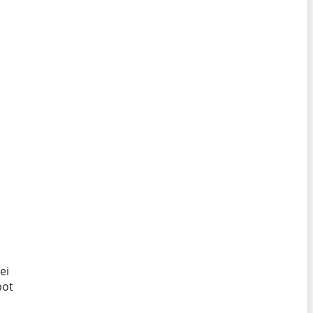
ei
bot