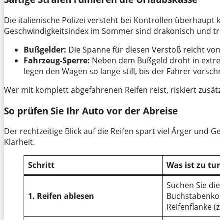
Die italienische Polizei versteht bei Kontrollen überhaupt 
Geschwindigkeitsindex im Sommer sind drakonisch und tre
Bußgelder:
Die Spanne für diesen Verstoß reicht vo
Fahrzeug-Sperre:
Neben dem Bußgeld droht in extrem
legen den Wagen so lange still, bis der Fahrer vorsch
Wer mit komplett abgefahrenen Reifen reist, riskiert zusät
So prüfen Sie Ihr Auto vor der Abreise
Der rechtzeitige Blick auf die Reifen spart viel Ärger und 
Klarheit.
Schritt
Was ist zu tu
Suchen Sie di
1. Reifen ablesen
Buchstabenko
Reifenflanke (z