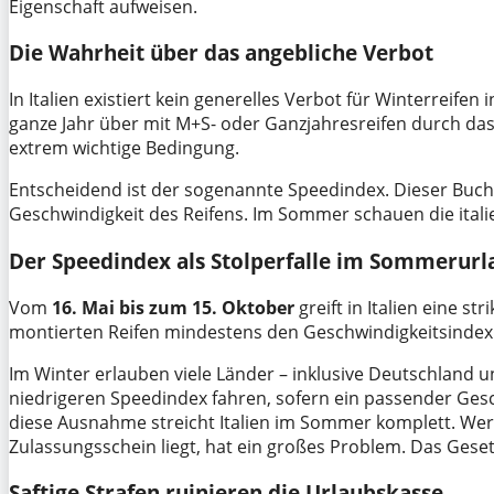
Eigenschaft aufweisen.
Die Wahrheit über das angebliche Verbot
In Italien existiert kein generelles Verbot für Winterreife
ganze Jahr über mit M+S- oder Ganzjahresreifen durch das 
extrem wichtige Bedingung.
Entscheidend ist der sogenannte Speedindex. Dieser Buchs
Geschwindigkeit des Reifens. Im Sommer schauen die itali
Der Speedindex als Stolperfalle im Sommerurl
Vom
16. Mai bis zum 15. Oktober
greift in Italien eine s
montierten Reifen mindestens den Geschwindigkeitsindex 
Im Winter erlauben viele Länder – inklusive Deutschland 
niedrigeren Speedindex fahren, sofern ein passender Gesc
diese Ausnahme streicht Italien im Sommer komplett. Wer 
Zulassungsschein liegt, hat ein großes Problem. Das Gesetz
Saftige Strafen ruinieren die Urlaubskasse