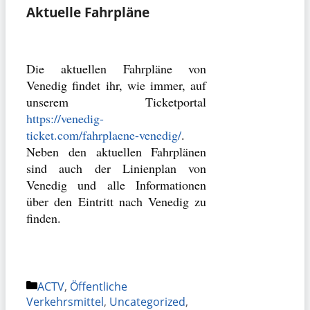
Aktuelle Fahrpläne
Die aktuellen Fahrpläne von
Venedig findet ihr, wie immer, auf
unserem Ticketportal
https://venedig-
ticket.com/fahrplaene-venedig/
.
Neben den aktuellen Fahrplänen
sind auch der Linienplan von
Venedig und alle Informationen
über den Eintritt nach Venedig zu
finden.
Kategorien
ACTV
,
Öffentliche
Verkehrsmittel
,
Uncategorized
,