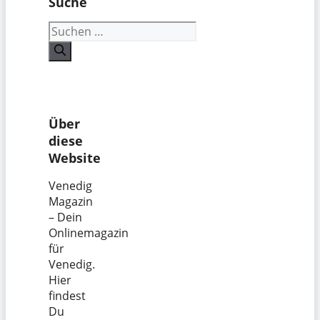
Suche
Suchen
nach:
Über
diese
Website
Venedig
Magazin
– Dein
Onlinemagazin
für
Venedig.
Hier
findest
Du