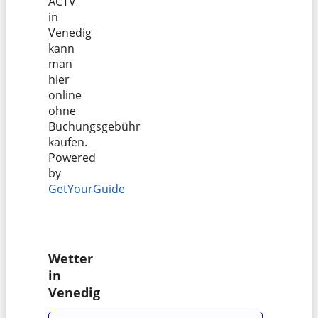
ACTV
in
Venedig
kann
man
hier
online
ohne
Buchungsgebühr
kaufen.
Powered
by
GetYourGuide
Wetter
in
Venedig