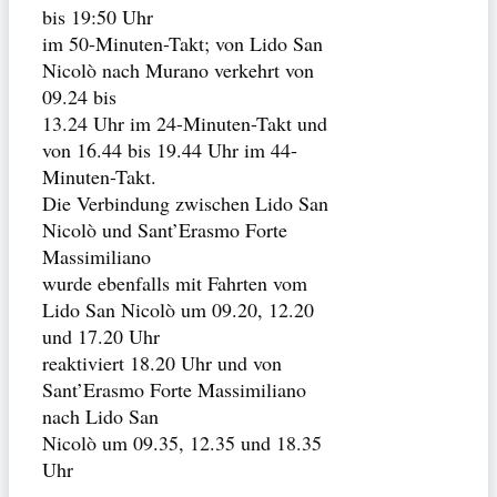
bis 19:50 Uhr
im 50-Minuten-Takt; von Lido San
Nicolò nach Murano verkehrt von
09.24 bis
13.24 Uhr im 24-Minuten-Takt und
von 16.44 bis 19.44 Uhr im 44-
Minuten-Takt.
Die Verbindung zwischen Lido San
Nicolò und Sant’Erasmo Forte
Massimiliano
wurde ebenfalls mit Fahrten vom
Lido San Nicolò um 09.20, 12.20
und 17.20 Uhr
reaktiviert 18.20 Uhr und von
Sant’Erasmo Forte Massimiliano
nach Lido San
Nicolò um 09.35, 12.35 und 18.35
Uhr