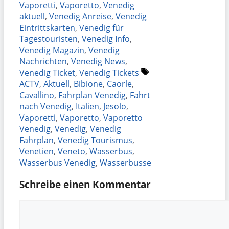
Vaporetti
,
Vaporetto
,
Venedig
aktuell
,
Venedig Anreise
,
Venedig
Eintrittskarten
,
Venedig für
Tagestouristen
,
Venedig Info
,
Venedig Magazin
,
Venedig
Nachrichten
,
Venedig News
,
Schlagwörter
Venedig Ticket
,
Venedig Tickets
ACTV
,
Aktuell
,
Bibione
,
Caorle
,
Cavallino
,
Fahrplan Venedig
,
Fahrt
nach Venedig
,
Italien
,
Jesolo
,
Vaporetti
,
Vaporetto
,
Vaporetto
Venedig
,
Venedig
,
Venedig
Fahrplan
,
Venedig Tourismus
,
Venetien
,
Veneto
,
Wasserbus
,
Wasserbus Venedig
,
Wasserbusse
Schreibe einen Kommentar
Kommentar