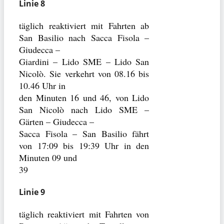
Linie 8
täglich reaktiviert mit Fahrten ab
San Basilio nach Sacca Fisola –
Giudecca –
Giardini – Lido SME – Lido San
Nicolò. Sie verkehrt von 08.16 bis
10.46 Uhr in
den Minuten 16 und 46, von Lido
San Nicolò nach Lido SME –
Gärten – Giudecca –
Sacca Fisola – San Basilio fährt
von 17:09 bis 19:39 Uhr in den
Minuten 09 und
39
Linie 9
täglich reaktiviert mit Fahrten von