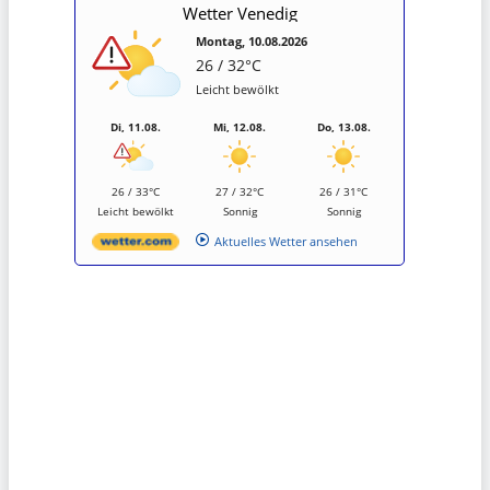
Wetter Venedig
Montag, 10.08.2026
26 / 32°C
Leicht bewölkt
Di, 11.08.
Mi, 12.08.
Do, 13.08.
26 / 33°C
27 / 32°C
26 / 31°C
Leicht bewölkt
Sonnig
Sonnig
Aktuelles Wetter ansehen