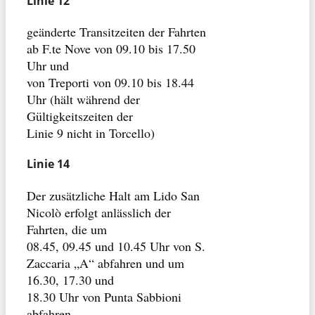
Linie 12
geänderte Transitzeiten der Fahrten
ab F.te Nove von 09.10 bis 17.50
Uhr und
von Treporti von 09.10 bis 18.44
Uhr (hält während der
Gültigkeitszeiten der
Linie 9 nicht in Torcello)
Linie 14
Der zusätzliche Halt am Lido San
Nicolò erfolgt anlässlich der
Fahrten, die um
08.45, 09.45 und 10.45 Uhr von S.
Zaccaria „A“ abfahren und um
16.30, 17.30 und
18.30 Uhr von Punta Sabbioni
abfahren