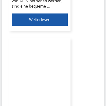
von ACTV betrieben werden,
sind eine bequeme …
Weiterlesen