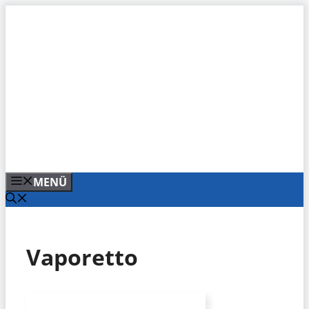
Zum
Inhalt
springen
MENÜ
Vaporetto