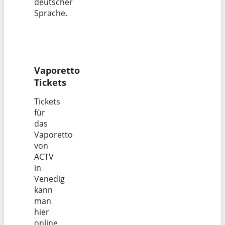
deutscher
Sprache.
Vaporetto
Tickets
Tickets
für
das
Vaporetto
von
ACTV
in
Venedig
kann
man
hier
online