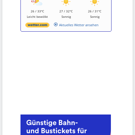
26 / 33°C
27 / 32°C
26 / 31°C
Leicht bewölkt
Sonnig
Sonnig
Aktuelles Wetter ansehen