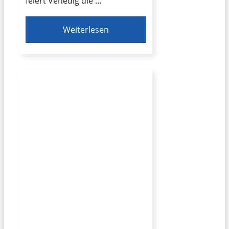
feiert Venedig die …
Weiterlesen