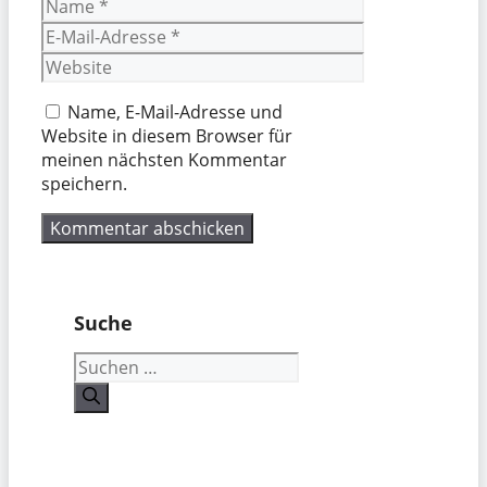
Name
E-
Mail-
Website
Adresse
Name, E-Mail-Adresse und
Website in diesem Browser für
meinen nächsten Kommentar
speichern.
Suche
Suchen
nach: