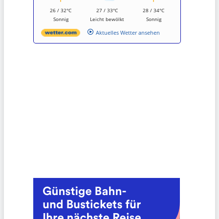
26 / 32°C
27 / 33°C
28 / 34°C
Sonnig
Leicht bewölkt
Sonnig
Aktuelles Wetter ansehen