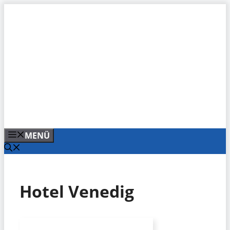
Zum
Inhalt
springen
MENÜ
Hotel Venedig