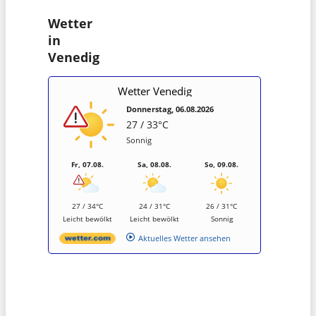
Wetter
in
Venedig
Wetter Venedig
Donnerstag, 06.08.2026
27 / 33°C
Sonnig
Fr, 07.08.
Sa, 08.08.
So, 09.08.
27 / 34°C
24 / 31°C
26 / 31°C
Leicht bewölkt
Leicht bewölkt
Sonnig
Aktuelles Wetter ansehen