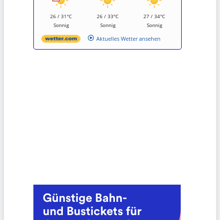
26 / 31°C
26 / 33°C
27 / 34°C
Sonnig
Sonnig
Sonnig
Aktuelles Wetter ansehen