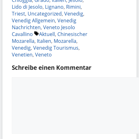
Lido di Jesolo
,
Lignano
,
Rimini
,
Triest
,
Uncategorized
,
Venedig
,
Venedig Allgemein
,
Venedig
Nachrichten
,
Veneto Jesolo
Schlagwörter
Cavallino
Aktuell
,
Chinesischer
Mozarella
,
Italien
,
Mozarella
,
Venedig
,
Venedig Tourismus
,
Venetien
,
Veneto
Schreibe einen Kommentar
Kommentar