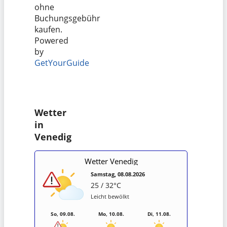
ohne
Buchungsgebühr
kaufen.
Powered
by
GetYourGuide
Wetter
in
Venedig
Wetter Venedig
Samstag, 08.08.2026
25 / 32°C
Leicht bewölkt
So, 09.08.
Mo, 10.08.
Di, 11.08.