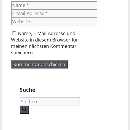
Name
E-
Mail-
Website
Adresse
Name, E-Mail-Adresse und
Website in diesem Browser für
meinen nächsten Kommentar
speichern.
Suche
Suchen
nach: