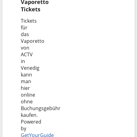
Vaporetto
Tickets
Tickets
für
das
Vaporetto
von
ACTV
in
Venedig
kann
man
hier
online
ohne
Buchungsgebühr
kaufen.
Powered
by
GetYourGuide