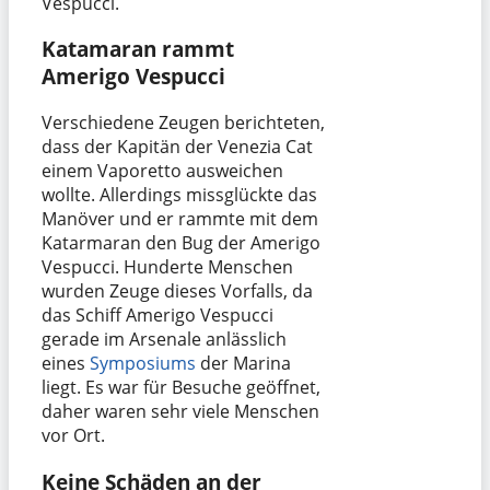
Vespucci.
Katamaran rammt
Amerigo Vespucci
Verschiedene Zeugen berichteten,
dass der Kapitän der Venezia Cat
einem Vaporetto ausweichen
wollte. Allerdings missglückte das
Manöver und er rammte mit dem
Katarmaran den Bug der Amerigo
Vespucci. Hunderte Menschen
wurden Zeuge dieses Vorfalls, da
das Schiff Amerigo Vespucci
gerade im Arsenale anlässlich
eines
Symposiums
der Marina
liegt. Es war für Besuche geöffnet,
daher waren sehr viele Menschen
vor Ort.
Keine Schäden an der