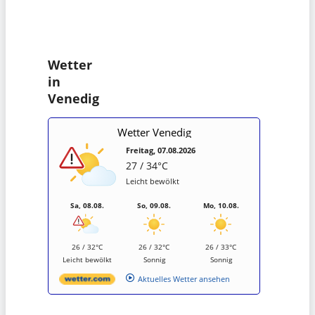
Wetter
in
Venedig
Wetter Venedig
Freitag, 07.08.2026
27 / 34°C
Leicht bewölkt
Sa, 08.08.
So, 09.08.
Mo, 10.08.
26 / 32°C
26 / 32°C
26 / 33°C
Leicht bewölkt
Sonnig
Sonnig
Aktuelles Wetter ansehen