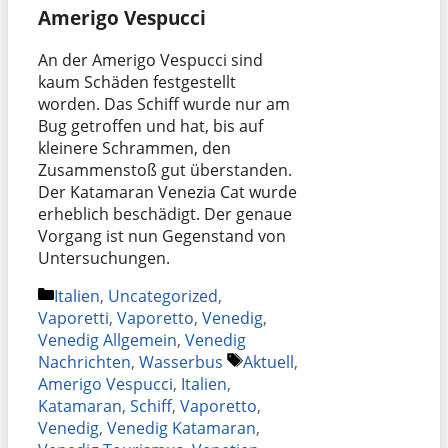
Amerigo Vespucci
An der Amerigo Vespucci sind
kaum Schäden festgestellt
worden. Das Schiff wurde nur am
Bug getroffen und hat, bis auf
kleinere Schrammen, den
Zusammenstoß gut überstanden.
Der Katamaran Venezia Cat wurde
erheblich beschädigt. Der genaue
Vorgang ist nun Gegenstand von
Untersuchungen.
Kategorien
Italien
,
Uncategorized
,
Vaporetti
,
Vaporetto
,
Venedig
,
Venedig Allgemein
,
Venedig
Schlagwörter
Nachrichten
,
Wasserbus
Aktuell
,
Amerigo Vespucci
,
Italien
,
Katamaran
,
Schiff
,
Vaporetto
,
Venedig
,
Venedig Katamaran
,