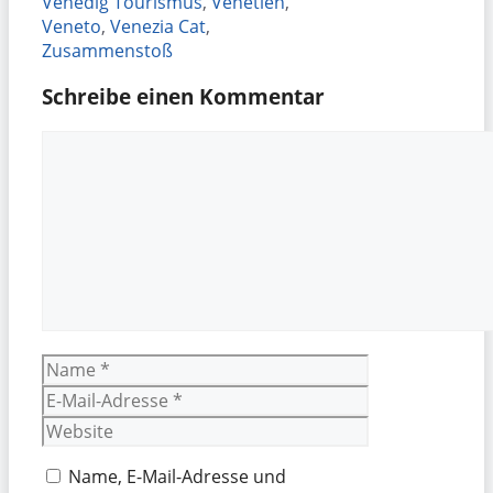
Venedig Tourismus
,
Venetien
,
Veneto
,
Venezia Cat
,
Zusammenstoß
Schreibe einen Kommentar
Kommentar
Name
E-
Mail-
Website
Adresse
Name, E-Mail-Adresse und