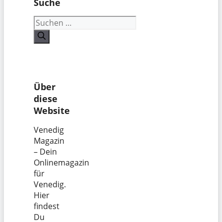
Suche
Suchen
nach:
Über
diese
Website
Venedig
Magazin
– Dein
Onlinemagazin
für
Venedig.
Hier
findest
Du