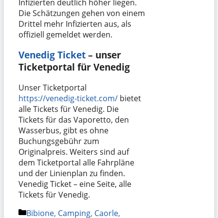
Infizierten deutlich höher liegen.
Die Schätzungen gehen von einem
Drittel mehr Infizierten aus, als
offiziell gemeldet werden.
Venedig Ticket
– unser
Ticketportal für Venedig
Unser Ticketportal
https://venedig-ticket.com/
bietet
alle Tickets für Venedig. Die
Tickets für das Vaporetto, den
Wasserbus, gibt es ohne
Buchungsgebühr zum
Originalpreis. Weiters sind auf
dem Ticketportal alle Fahrpläne
und der Linienplan zu finden.
Venedig Ticket – eine Seite, alle
Tickets für Venedig.
Kategorien
Bibione
,
Camping
,
Caorle
,