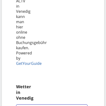
ACTV
in
Venedig
kann
man
hier
online
ohne
Buchungsgebühr
kaufen.
Powered
by
GetYourGuide
Wetter
in
Venedig