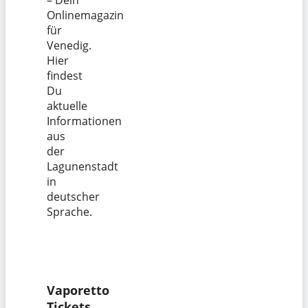
Onlinemagazin
für
Venedig.
Hier
findest
Du
aktuelle
Informationen
aus
der
Lagunenstadt
in
deutscher
Sprache.
Vaporetto
Tickets