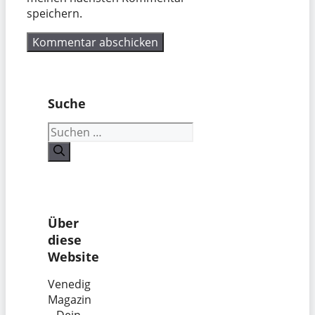
speichern.
Suche
Suchen
nach:
Über
diese
Website
Venedig
Magazin
– Dein