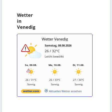
Wetter
in
Venedig
Wetter Venedig
Samstag, 08.08.2026
26 / 32°C
Leicht bewölkt
So, 09.08.
Mo, 10.08.
Di, 11.08.
26 / 31°C
26 / 33°C
27 / 34°C
Sonnig
Sonnig
Sonnig
Aktuelles Wetter ansehen