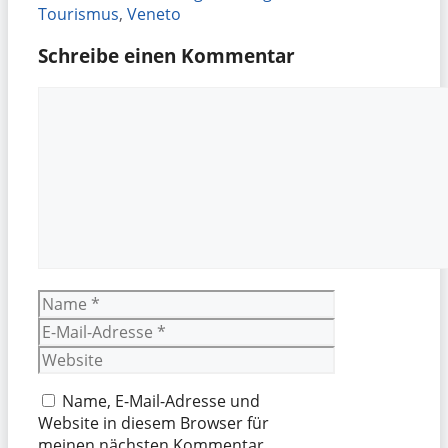
Tourismus
,
Veneto
Schreibe einen Kommentar
Kommentar
Name
E-
Mail-
Website
Adresse
Name, E-Mail-Adresse und
Website in diesem Browser für
meinen nächsten Kommentar