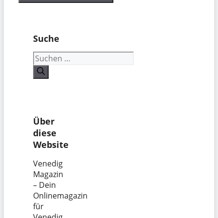
Suche
Suchen
nach:
Über
diese
Website
Venedig
Magazin
– Dein
Onlinemagazin
für
Venedig.