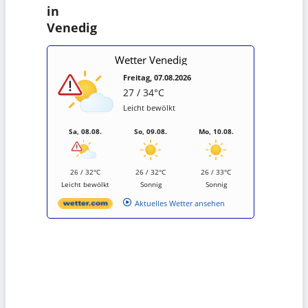
in
Venedig
Wetter Venedig
Freitag, 07.08.2026
27 / 34°C
Leicht bewölkt
Sa, 08.08.
So, 09.08.
Mo, 10.08.
26 / 32°C
26 / 32°C
26 / 33°C
Leicht bewölkt
Sonnig
Sonnig
Aktuelles Wetter ansehen