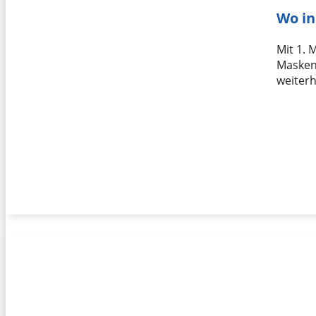
Wo in
Mit 1. 
Maskenp
weiter