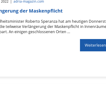
l 2022
adria-magazin.com
ngerung der Maskenpflicht
heitsminister Roberto Speranza hat am heutigen Donners
ie teilweise Verlängerung der Maskenpflicht in Innenräum
bart. An einigen geschlossenen Orten …
Weiterlesen