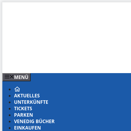
Zum
Inhalt
springen
MENÜ
AKTUELLES
UNTERKÜNFTE
TICKETS
PARKEN
VENEDIG BÜCHER
EINKAUFEN