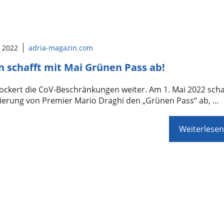
l 2022
adria-magazin.com
en schafft mit Mai Grünen Pass ab!
 lockert die CoV-Beschränkungen weiter. Am 1. Mai 2022 scha
gierung von Premier Mario Draghi den „Grünen Pass“ ab, …
Weiterlesen