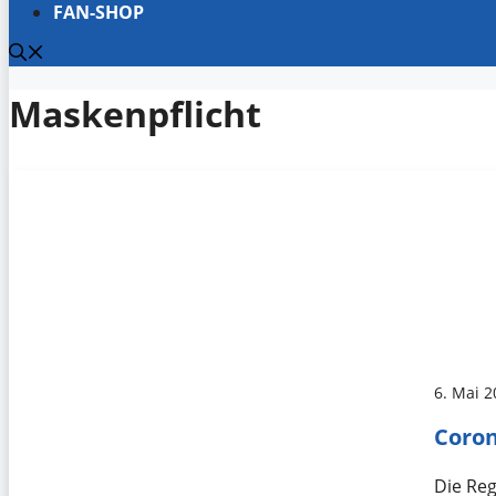
FAN-SHOP
Maskenpflicht
6. Mai 
Coron
Die Reg