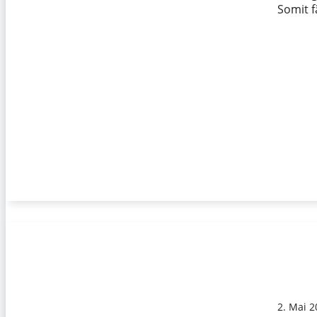
Somit f
2. Mai 