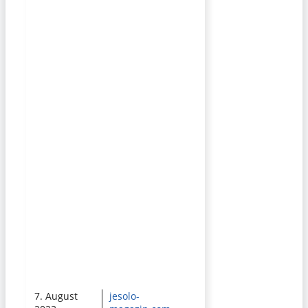
7. August
jesolo-