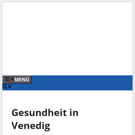
Zum
Inhalt
springen
MENÜ
Gesundheit in
Venedig