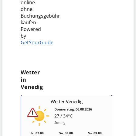
online
ohne
Buchungsgebühr
kaufen.
Powered
by
GetYourGuide
Wetter
in
Venedig
Wetter Venedig
Donnerstag, 06.08.2026
27 / 34°C
Sonnig
Fr, 07.08.
Sa, 08.08.
So, 09.08.