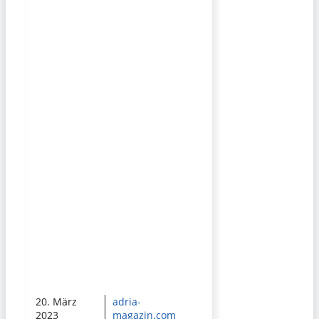
20. März
adria-
2023
magazin.com