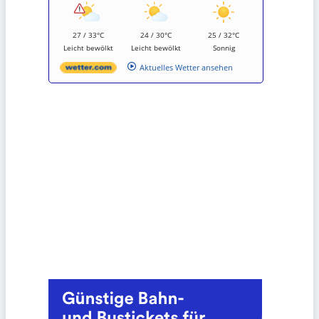
27 / 33°C
24 / 30°C
25 / 32°C
Leicht bewölkt
Leicht bewölkt
Sonnig
Aktuelles Wetter ansehen