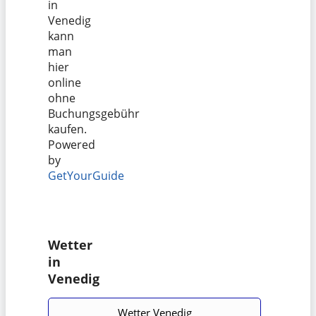
in
Venedig
kann
man
hier
online
ohne
Buchungsgebühr
kaufen.
Powered
by
GetYourGuide
Wetter
in
Venedig
Wetter Venedig