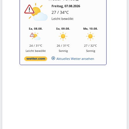
Freitag, 07.08.2026
27 / 34°C
Leicht bewölkt
Sa, 08.08.
So, 09.08.
Mo, 10.08.
24 / 31°C
26 / 31°C
27 / 32°C
Leicht bewölkt
Sonnig
Sonnig
Aktuelles Wetter ansehen