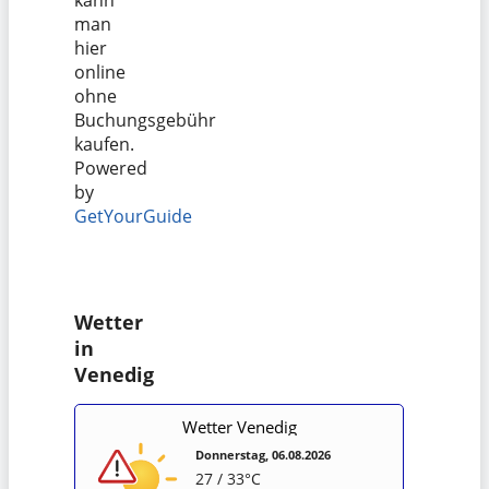
man
hier
online
ohne
Buchungsgebühr
kaufen.
Powered
by
GetYourGuide
Wetter
in
Venedig
Wetter Venedig
Donnerstag, 06.08.2026
27 / 33°C