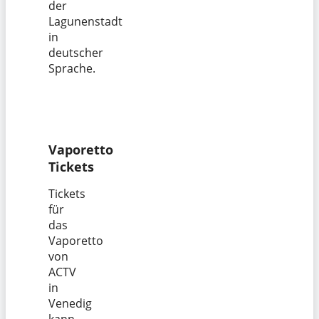
der
Lagunenstadt
in
deutscher
Sprache.
Vaporetto
Tickets
Tickets
für
das
Vaporetto
von
ACTV
in
Venedig
kann