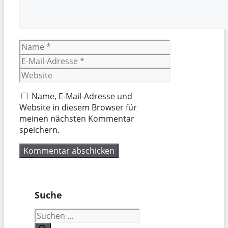
Name
E-
Mail-
Website
Adresse
Name, E-Mail-Adresse und
Website in diesem Browser für
meinen nächsten Kommentar
speichern.
Suche
Suchen
nach: