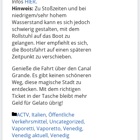
Infos
HIER
.
Hinweis:
Zu Stoßzeiten und bei
niedrigem/sehr hohem
Wasserstand kann es sich jedoch
schwierig gestalten, mit dem
Rollstuhl auf das Boot zu
gelangen. Hier empfiehlt es sich,
die Bootsfahrt auf einen späteren
Zeitpunkt zu verschieben.
Genieße die Fahrt über den Canal
Grande. Es gibt keinen schöneren
Weg, diese magische Stadt zu
entdecken. Mit dem richtigen
Ticket in der Tasche bleibt mehr
Geld für Gelato übrig!
Kategorien
ACTV
,
Italien
,
Öffentliche
Verkehrsmittel
,
Uncategorized
,
Vaporetti
,
Vaporetto
,
Venedig
,
Venedig aktuell
,
Venedig