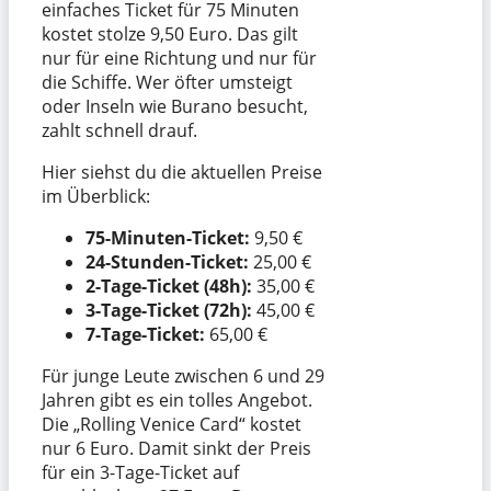
einfaches Ticket für 75 Minuten
kostet stolze 9,50 Euro. Das gilt
nur für eine Richtung und nur für
die Schiffe. Wer öfter umsteigt
oder Inseln wie Burano besucht,
zahlt schnell drauf.
Hier siehst du die aktuellen Preise
im Überblick:
75-Minuten-Ticket:
9,50 €
24-Stunden-Ticket:
25,00 €
2-Tage-Ticket (48h):
35,00 €
3-Tage-Ticket (72h):
45,00 €
7-Tage-Ticket:
65,00 €
Für junge Leute zwischen 6 und 29
Jahren gibt es ein tolles Angebot.
Die „Rolling Venice Card“ kostet
nur 6 Euro. Damit sinkt der Preis
für ein 3-Tage-Ticket auf