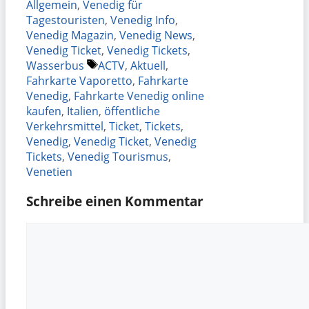
Allgemein
,
Venedig für
Tagestouristen
,
Venedig Info
,
Venedig Magazin
,
Venedig News
,
Venedig Ticket
,
Venedig Tickets
,
Schlagwörter
Wasserbus
ACTV
,
Aktuell
,
Fahrkarte Vaporetto
,
Fahrkarte
Venedig
,
Fahrkarte Venedig online
kaufen
,
Italien
,
öffentliche
Verkehrsmittel
,
Ticket
,
Tickets
,
Venedig
,
Venedig Ticket
,
Venedig
Tickets
,
Venedig Tourismus
,
Venetien
Schreibe einen Kommentar
Kommentar