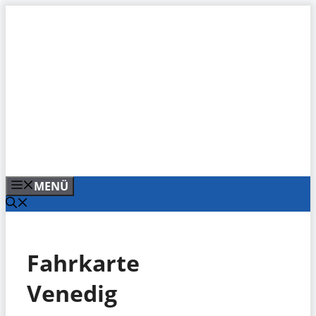
Zum
Inhalt
springen
MENÜ
Fahrkarte
Venedig