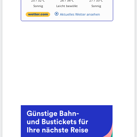
25 / 32°C
26 / 34°C
27 / 33°C
Sonnig
Leicht bewölkt
Sonnig
Aktuelles Wetter ansehen