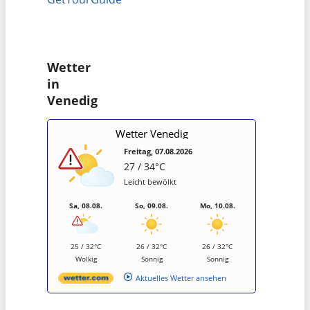
Wetter
in
Venedig
Wetter Venedig
Freitag, 07.08.2026
27 / 34°C
Leicht bewölkt
Sa, 08.08.
So, 09.08.
Mo, 10.08.
25 / 32°C
26 / 32°C
26 / 32°C
Wolkig
Sonnig
Sonnig
Aktuelles Wetter ansehen