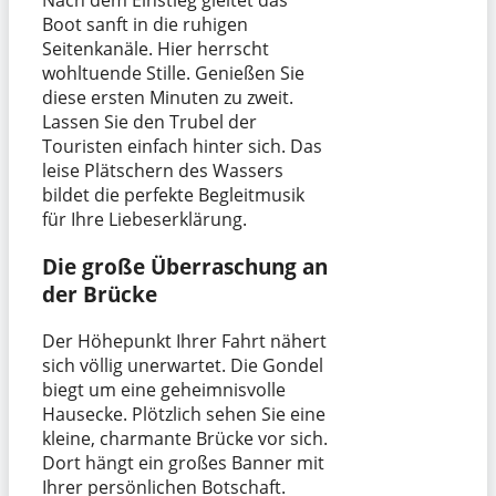
Nach dem Einstieg gleitet das
Boot sanft in die ruhigen
Seitenkanäle. Hier herrscht
wohltuende Stille. Genießen Sie
diese ersten Minuten zu zweit.
Lassen Sie den Trubel der
Touristen einfach hinter sich. Das
leise Plätschern des Wassers
bildet die perfekte Begleitmusik
für Ihre Liebeserklärung.
Die große Überraschung an
der Brücke
Der Höhepunkt Ihrer Fahrt nähert
sich völlig unerwartet. Die Gondel
biegt um eine geheimnisvolle
Hausecke. Plötzlich sehen Sie eine
kleine, charmante Brücke vor sich.
Dort hängt ein großes Banner mit
Ihrer persönlichen Botschaft.