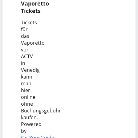
Vaporetto
Tickets
Tickets
für
das
Vaporetto
von
ACTV
in
Venedig
kann
man
hier
online
ohne
Buchungsgebühr
kaufen.
Powered
by
GetYourGuide