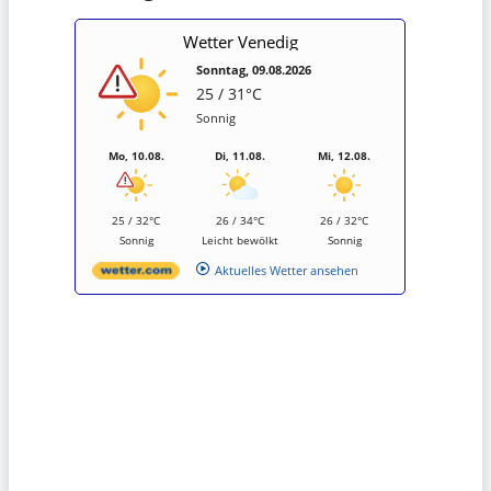
Wetter Venedig
Sonntag, 09.08.2026
25 / 31°C
Sonnig
Mo, 10.08.
Di, 11.08.
Mi, 12.08.
25 / 32°C
26 / 34°C
26 / 32°C
Sonnig
Leicht bewölkt
Sonnig
Aktuelles Wetter ansehen