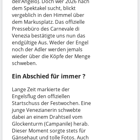
dell’Angelo). Doch wer 2026 nach
dem Spektakel sucht, blickt
vergeblich in den Himmel über
dem Markusplatz. Das offizielle
Pressebüro des Carnevale di
Venezia bestätigte uns nun das
endgültige Aus. Weder der Engel
noch der Adler werden jemals
wieder über die Köpfe der Menge
schweben.
Ein Abschied für immer
?
Lange Zeit markierte der
Engelsflug den offiziellen
Startschuss der Festwochen. Eine
junge Venezianerin schwebte
dabei an einem Drahtseil vom
Glockenturm (Campanile) herab.
Dieser Moment sorgte stets für
Gänsehaut und tolle Fotos. Auch