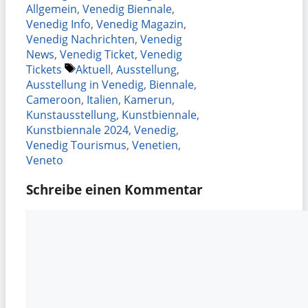
Allgemein
,
Venedig Biennale
,
Venedig Info
,
Venedig Magazin
,
Venedig Nachrichten
,
Venedig
News
,
Venedig Ticket
,
Venedig
Schlagwörter
Tickets
Aktuell
,
Ausstellung
,
Ausstellung in Venedig
,
Biennale
,
Cameroon
,
Italien
,
Kamerun
,
Kunstausstellung
,
Kunstbiennale
,
Kunstbiennale 2024
,
Venedig
,
Venedig Tourismus
,
Venetien
,
Veneto
Schreibe einen Kommentar
Kommentar