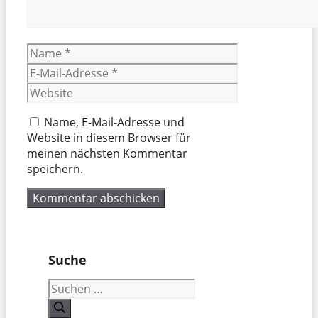
Name
E-
Mail-
Website
Adresse
Name, E-Mail-Adresse und
Website in diesem Browser für
meinen nächsten Kommentar
speichern.
Suche
Suchen
nach: