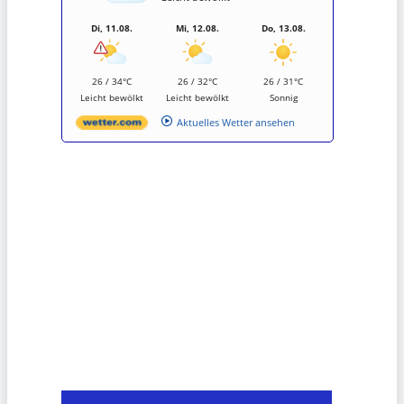
Di, 11.08.
Mi, 12.08.
Do, 13.08.
26 / 34°C
26 / 32°C
26 / 31°C
Leicht bewölkt
Leicht bewölkt
Sonnig
Aktuelles Wetter ansehen