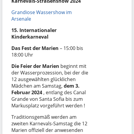
Karnevals-Straßenshow 2024
Grandiose Wassershow im
Arsenale
15. Internationaler
Kinderkarneval
Das Fest der Marien
– 15:00 bis
18:00 Uhr
Die Feier der Marien
beginnt mit
der Wasserprozession, bei der die
12 ausgewählten glücklichen
Mädchen am Samstag,
dem 3.
Februar 2024
, entlang des Canal
Grande von Santa Sofia bis zum
Markusplatz vorgeführt werden !
Traditionsgemäß werden am
zweiten Karnevals-Samstag die 12
Marien offiziell der anwesenden