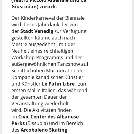
(Teatro Piccolo Arsenale und Ca‘
Giustinian) zurück.
Der Kinderkarneval der Biennale
wird dieses Jahr dank der von
der
Stadt Venedig
zur Verfügung
gestellten Räume auch nach
Mestre ausgedehnt , mit der
Neuheit eines reichhaltigen
Workshop-Programms und der
außergewöhnlichen Tanzshow auf
Schlittschuhen Murmuration der
Kompanie kanadischer Künstler
und Künstler
Le Patin Libre
, zum
ersten Mal in Italien, das während
der gesamten Dauer der
Veranstaltung wiederholt
wird. Die Aktivitäten finden
im
Civic Center des Albanese
Parks
(Bissuola) und im Bereich
des
Arcobaleno Skating