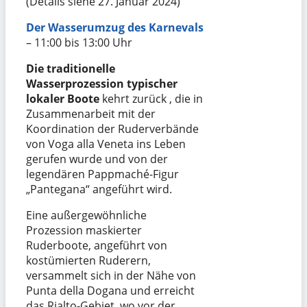
(Details siehe 27. Januar 2024)
Der Wasserumzug des Karnevals
– 11:00 bis 13:00 Uhr
Die traditionelle
Wasserprozession typischer
lokaler Boote
kehrt zurück , die in
Zusammenarbeit mit der
Koordination der Ruderverbände
von Voga alla Veneta ins Leben
gerufen wurde und von der
legendären Pappmaché-Figur
„Pantegana“ angeführt wird.
Eine außergewöhnliche
Prozession maskierter
Ruderboote, angeführt von
kostümierten Ruderern,
versammelt sich in der Nähe von
Punta della Dogana und erreicht
das Rialto-Gebiet, wo vor der