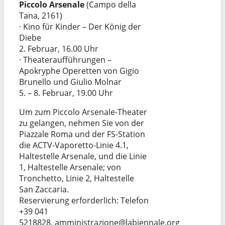
Piccolo Arsenale
(Campo della
Tana, 2161)
· Kino für Kinder – Der König der
Diebe
2. Februar, 16.00 Uhr
· Theateraufführungen –
Apokryphe Operetten von Gigio
Brunello und Giulio Molnar
5. – 8. Februar, 19.00 Uhr
Um zum Piccolo Arsenale-Theater
zu gelangen, nehmen Sie von der
Piazzale Roma und der FS-Station
die ACTV-Vaporetto-Linie 4.1,
Haltestelle Arsenale, und die Linie
1, Haltestelle Arsenale; von
Tronchetto, Linie 2, Haltestelle
San Zaccaria.
Reservierung erforderlich: Telefon
+39 041
5218828, amministrazione@labiennale.org