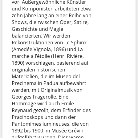
vor. Außergewöhnliche Künstler
und Komponisten arbeiteten etwa
zehn Jahre lang an einer Reihe von
Shows, die zwischen Oper, Satire,
Geschichte und Magie
balancierten. Wir werden
Rekonstruktionen von Le Sphinx
(Amedée Vignola, 1896) und La
marche à l’étoile (Henri Rivière,
1890) vorschlagen, basierend auf
originalen historischen
Materialien, die im Museo del
Precinema in Padua aufbewahrt
werden, mit Originalmusik von
Georges Fragerolle. Eine
Hommage wird auch Émile
Reynaud gezollt, dem Erfinder des
Praxinoskops und dann der
Pantomimes lumineuses, die von
1892 bis 1900 im Musée Grévin
aufgeführt wurden. Dies waren