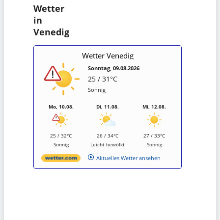
Wetter
in
Venedig
Wetter Venedig
Sonntag, 09.08.2026
25 / 31°C
Sonnig
Mo, 10.08.
Di, 11.08.
Mi, 12.08.
25 / 32°C
26 / 34°C
27 / 33°C
Sonnig
Leicht bewölkt
Sonnig
Aktuelles Wetter ansehen