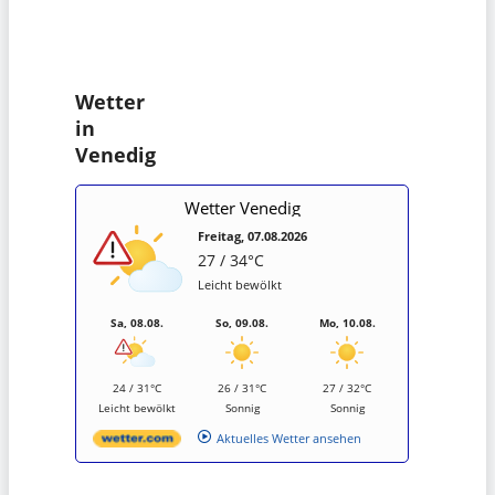
Wetter
in
Venedig
Wetter Venedig
Freitag, 07.08.2026
27 / 34°C
Leicht bewölkt
Sa, 08.08.
So, 09.08.
Mo, 10.08.
24 / 31°C
26 / 31°C
27 / 32°C
Leicht bewölkt
Sonnig
Sonnig
Aktuelles Wetter ansehen