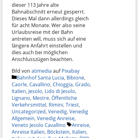
dieser 113 Jahre alte
Bahnabschnitt erneut gesperrt.
Dieses Mal dann allerdings gleich
für acht Monate. Wer also seine
Urlaubsreise mit der Bahn
antreten will, muss sich auf eine
längere Anfahrt einstellen und
dies auch bei möglichen
Anschlusszügen beachten.
Bild von
atimedia
auf
Pixabay
Kategorien
Bahnhof Santa Lucia
,
Bibione
,
Caorle
,
Cavallino
,
Chioggia
,
Grado
,
Italien
,
Jesolo
,
Lido di Jesolo
,
Lignano
,
Mestre
,
Öffentliche
Verkehrsmittel
,
Rimini
,
Triest
,
Uncategorized
,
Venedig
,
Venedig
Allgemein
,
Venedig Anreise
,
Schlagwörter
Veneto Jesolo Cavallino
Anreise
,
Anreise Italien
,
Böckstein
,
Italien
,