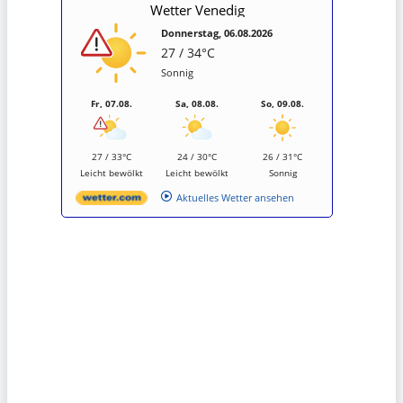
Wetter Venedig
Donnerstag, 06.08.2026
27 / 34°C
Sonnig
Fr, 07.08.
Sa, 08.08.
So, 09.08.
27 / 33°C
24 / 30°C
26 / 31°C
Leicht bewölkt
Leicht bewölkt
Sonnig
Aktuelles Wetter ansehen