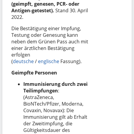
(geimpft, genesen, PCR- oder
Antigen-getestet).
Stand 30. April
2022.
Die Bestätigung einer Impfung,
Testung oder Genesung kann
neben dem Grünen Pass auch mit
einer ärztlichen Bestätigung
erfolgen
(
deutsche
/
englische
Fassung).
Geimpfte Personen
Immunisierung durch zwei
Teilimpfungen
:
(AstraZeneca,
BioNTech/Pfizer, Moderna,
Covaxin, Novavax): Die
Immunisierung gilt ab Erhalt
der Zweitimpfung, die
Gültigkeitsdauer des