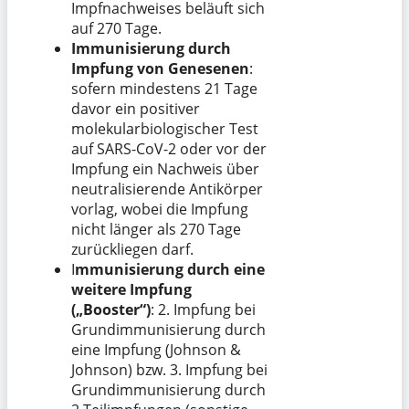
Impfnachweises beläuft sich
auf 270 Tage.
Immunisierung durch
Impfung von Genesenen
:
sofern mindestens 21 Tage
davor ein positiver
molekularbiologischer Test
auf SARS-CoV-2 oder vor der
Impfung ein Nachweis über
neutralisierende Antikörper
vorlag, wobei die Impfung
nicht länger als 270 Tage
zurückliegen darf.
I
mmunisierung durch eine
weitere Impfung
(„Booster“)
: 2. Impfung bei
Grundimmunisierung durch
eine Impfung (Johnson &
Johnson) bzw. 3. Impfung bei
Grundimmunisierung durch