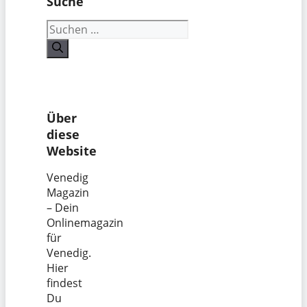
Suche
Suchen
nach:
Über
diese
Website
Venedig
Magazin
– Dein
Onlinemagazin
für
Venedig.
Hier
findest
Du