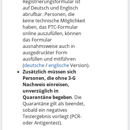
Registrierungsformular ist
auf Deutsch und Englisch
abrufbar. Personen, die
keine technische Möglichkeit
haben, das PTC-Formular
online auszufüllen, können
das Formular
ausnahmsweise auch in
ausgedruckter Form
ausfüllen und mitführen
(
deutsche
/
englische
Version).
Zusätzlich müssen sich
Personen, die ohne 3-G
Nachweis einreisen,
unverzüglich in
Quarantäne begeben
. Die
Quarantäne gilt als beendet,
sobald ein negatives
Testergebnis vorliegt (PCR-
oder Antigentest).