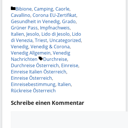
Kategorien
Bibione
,
Camping
,
Caorle
,
Cavallino
,
Corona EU-Zertifikat
,
Gesundheit in Venedig
,
Grado
,
Grüner Pass
,
Impfnachweis
,
Italien
,
Jesolo
,
Lido di Jesolo
,
Lido
di Venezia
,
Triest
,
Uncategorized
,
Venedig
,
Venedig & Corona
,
Venedig Allgemein
,
Venedig
Schlagwörter
Nachrichten
Durchreise
,
Durchreise Österreich
,
Einreise
,
Einreise Italien Österreich
,
Einreise Österreich
,
Einreisebestimmung
,
Italien
,
Rückreise Österreich
Schreibe einen Kommentar
Kommentar