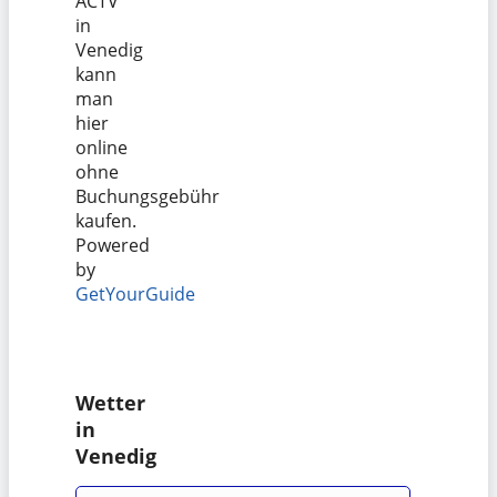
ACTV
in
Venedig
kann
man
hier
online
ohne
Buchungsgebühr
kaufen.
Powered
by
GetYourGuide
Wetter
in
Venedig