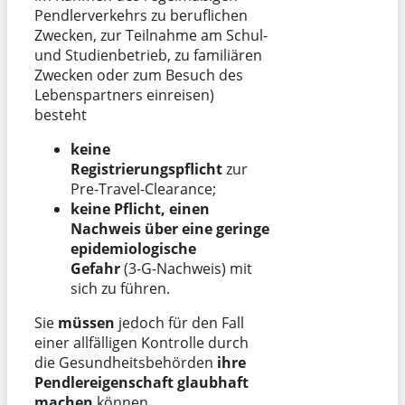
Pendlerverkehrs zu beruflichen
Zwecken, zur Teilnahme am Schul-
und Studienbetrieb, zu familiären
Zwecken oder zum Besuch des
Lebenspartners einreisen)
besteht
keine
Registrierungspflicht
zur
Pre-Travel-Clearance;
keine Pflicht, einen
Nachweis über eine geringe
epidemiologische
Gefahr
(3-G-Nachweis) mit
sich zu führen.
Sie
müssen
jedoch für den Fall
einer allfälligen Kontrolle durch
die Gesundheitsbehörden
ihre
Pendlereigenschaft glaubhaft
machen
können.