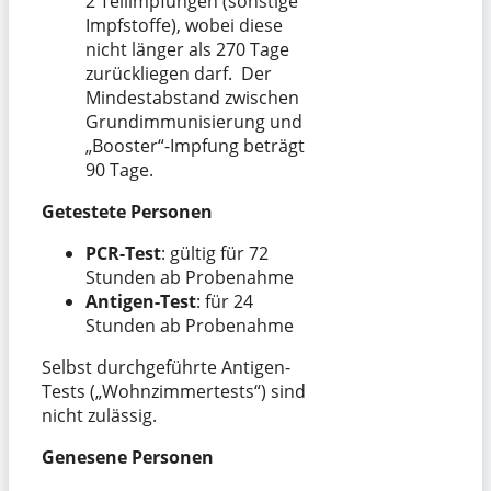
2 Teilimpfungen (sonstige
Impfstoffe), wobei diese
nicht länger als 270 Tage
zurückliegen darf. Der
Mindestabstand zwischen
Grundimmunisierung und
„Booster“-Impfung beträgt
90 Tage.
Getestete Personen
PCR-Test
: gültig für 72
Stunden ab Probenahme
Antigen-Test
: für 24
Stunden ab Probenahme
Selbst durchgeführte Antigen-
Tests („Wohnzimmertests“) sind
nicht zulässig.
Genesene Personen