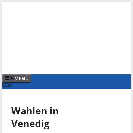
Zum
Inhalt
springen
MENÜ
Wahlen in
Venedig