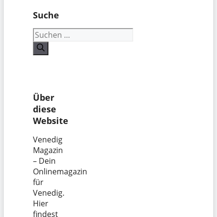
Suche
Suchen
nach:
Über
diese
Website
Venedig
Magazin
– Dein
Onlinemagazin
für
Venedig.
Hier
findest