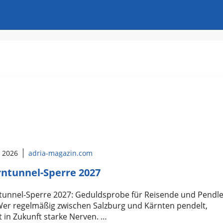
l 2026
adria-magazin.com
ntunnel-Sperre 2027
tunnel-Sperre 2027: Geduldsprobe für Reisende und Pendl
 Wer regelmäßig zwischen Salzburg und Kärnten pendelt,
 in Zukunft starke Nerven. …