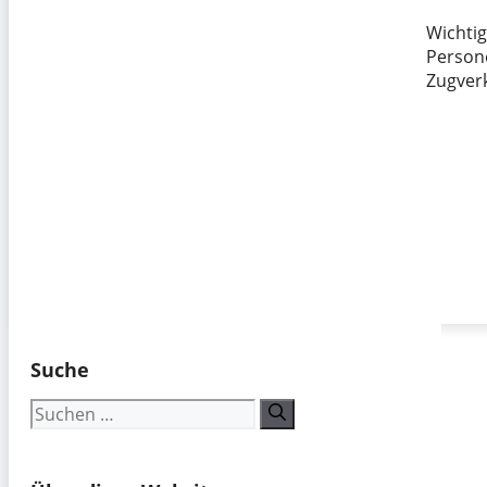
Wichti
Person
Zugver
Suche
Suchen
nach: