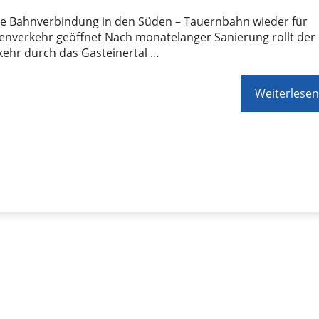
ge Bahnverbindung in den Süden – Tauernbahn wieder für
enverkehr geöffnet Nach monatelanger Sanierung rollt der
kehr durch das Gasteinertal …
Weiterlesen