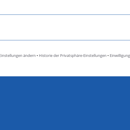
Einstellungen ändern
•
Historie der Privatsphäre-Einstellungen
•
Einwilligun