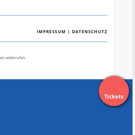
IMPRESSUM
|
DATENSCHUTZ
gen widerrufen
Tickets