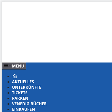
Zum
Inhalt
springen
MENÜ
AKTUELLES
UNTERKÜNFTE
TICKETS
PARKEN
VENEDIG BÜCHER
EINKAUFEN