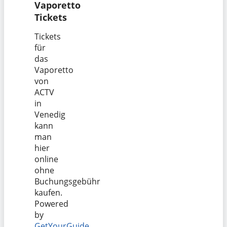
Vaporetto
Tickets
Tickets
für
das
Vaporetto
von
ACTV
in
Venedig
kann
man
hier
online
ohne
Buchungsgebühr
kaufen.
Powered
by
GetYourGuide