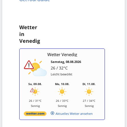
Wetter
in
Venedig
Wetter Venedig
Samstag, 08.08.2026
26 / 32°C
Leicht bewölkt
So, 09.08.
Mo, 10.08.
Di, 11.08.
26 / 31°C
26 / 33°C
27 / 34°C
Sonnig
Sonnig
Sonnig
Aktuelles Wetter ansehen