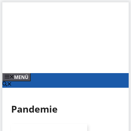
Zum
Inhalt
springen
MENÜ
Pandemie