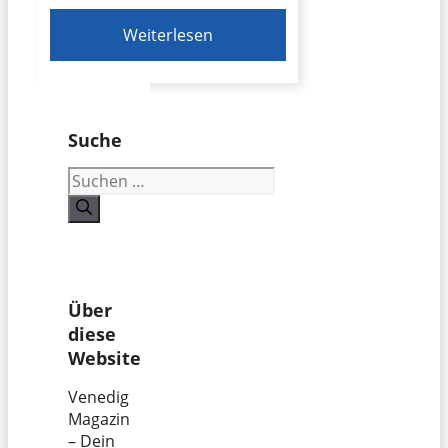
Weiterlesen
Suche
Suchen
nach:
Über
diese
Website
Venedig
Magazin
– Dein