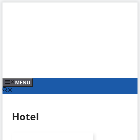
Zum
Inhalt
springen
MENÜ
Hotel