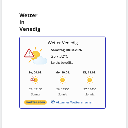
Wetter
in
Venedig
Wetter Venedig
Samstag, 08.08.2026
25 / 32°C
Leicht bewölkt
So, 09.08.
Mo, 10.08.
Di, 11.08.
26 / 31°C
26 / 33°C
27 / 34°C
Sonnig
Sonnig
Sonnig
Aktuelles Wetter ansehen