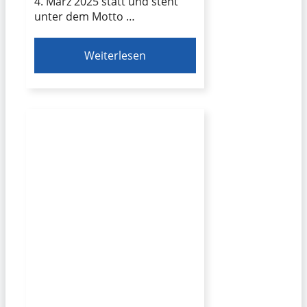
4. März 2025 statt und steht
unter dem Motto …
Weiterlesen