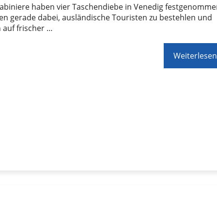
rabiniere haben vier Taschendiebe in Venedig festgenomme
en gerade dabei, ausländische Touristen zu bestehlen und
auf frischer …
Weiterlesen