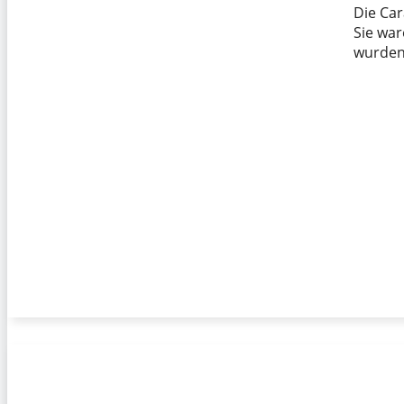
Die Ca
Sie war
wurden 