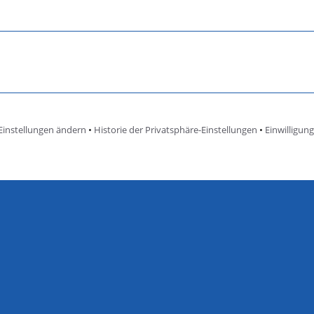
Einstellungen ändern
•
Historie der Privatsphäre-Einstellungen
•
Einwilligun