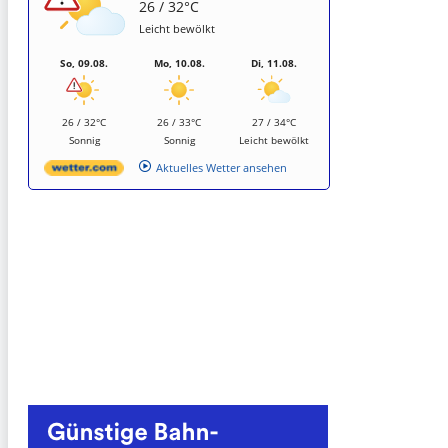
26 / 32°C
Leicht bewölkt
So, 09.08.
Mo, 10.08.
Di, 11.08.
26 / 32°C
26 / 33°C
27 / 34°C
Sonnig
Sonnig
Leicht bewölkt
Aktuelles Wetter ansehen