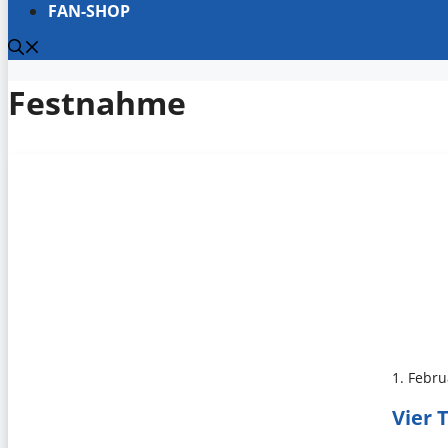
FAN-SHOP
Festnahme
1. Febr
Vier 