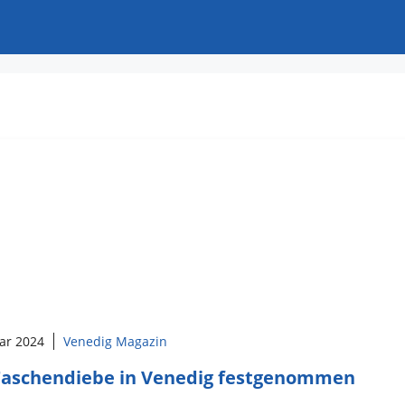
uar 2024
Venedig Magazin
Taschendiebe in Venedig festgenommen