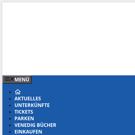
Zum
Inhalt
springen
MENÜ
AKTUELLES
UNTERKÜNFTE
TICKETS
PARKEN
VENEDIG BÜCHER
EINKAUFEN