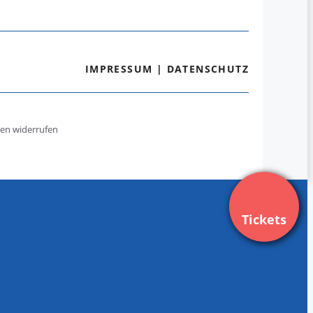
IMPRESSUM
|
DATENSCHUTZ
gen widerrufen
Tickets