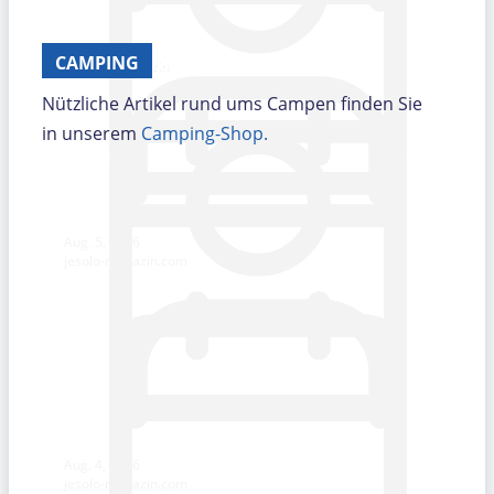
Dengue-Fall in Portogruaro
CAMPING
Venedig Magazin
Nützliche Artikel rund ums Campen finden Sie
in unserem
Camping-Shop.
Aug. 5, 2026
jesolo-magazin.com
Aug. 4, 2026
jesolo-magazin.com