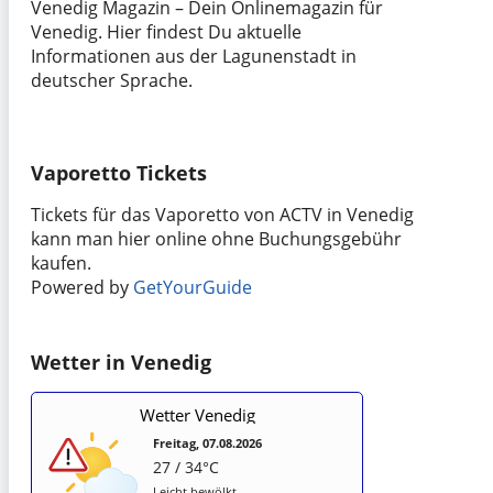
Venedig Magazin – Dein Onlinemagazin für
Venedig. Hier findest Du aktuelle
Informationen aus der Lagunenstadt in
deutscher Sprache.
Vaporetto Tickets
Tickets für das Vaporetto von ACTV in Venedig
kann man hier online ohne Buchungsgebühr
kaufen.
Powered by
GetYourGuide
Wetter in Venedig
Wetter Venedig
Freitag, 07.08.2026
27 / 34°C
Leicht bewölkt