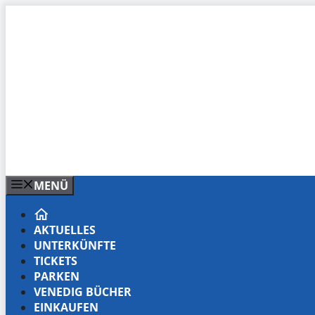
Zum
Inhalt
springen
MENÜ
AKTUELLES
UNTERKÜNFTE
TICKETS
PARKEN
VENEDIG BÜCHER
EINKAUFEN