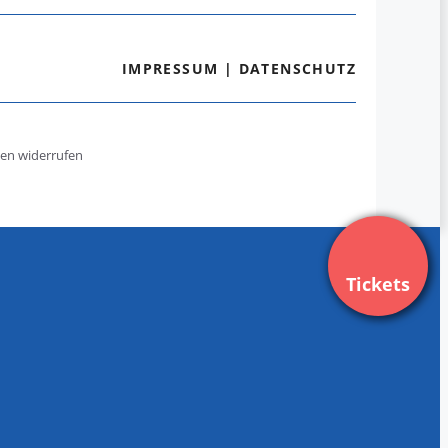
IMPRESSUM
|
DATENSCHUTZ
gen widerrufen
Tickets