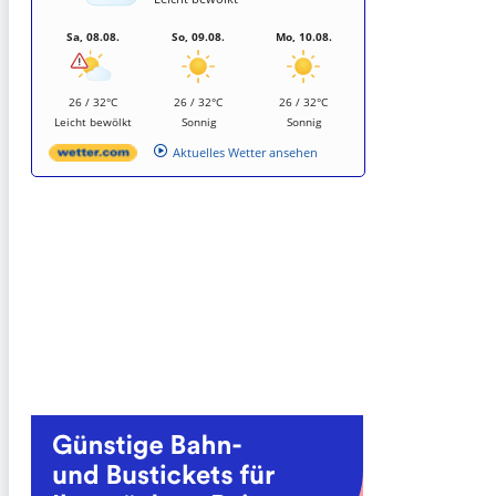
Sa, 08.08.
So, 09.08.
Mo, 10.08.
26 / 32°C
26 / 32°C
26 / 32°C
Leicht bewölkt
Sonnig
Sonnig
Aktuelles Wetter ansehen