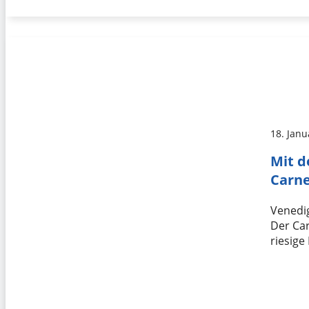
18. Janu
Mit d
Carne
Venedi
Der Car
riesige