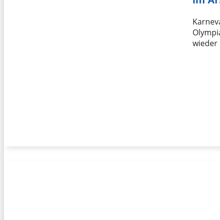
Karneva
Olympia
wieder 