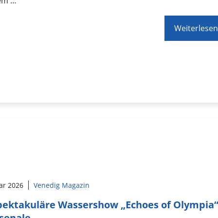
sem …
Weiterlesen
ar 2026
Venedig Magazin
pektakuläre Wassershow „Echoes of Olympia
senale