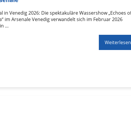
l in Venedig 2026: Die spektakuläre Wassershow „Echoes o
“ im Arsenale Venedig verwandelt sich im Februar 2026
in …
Weiterlesen