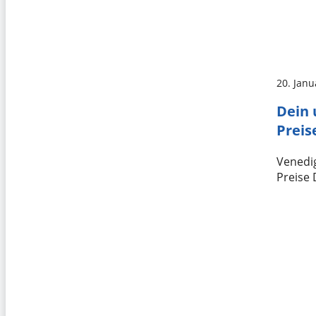
20. Janu
Dein 
Preis
Venedig
Preise 