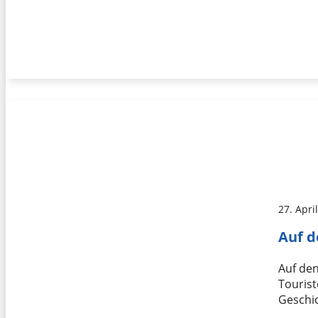
27. Apri
Auf d
Auf den
Tourist
Geschi