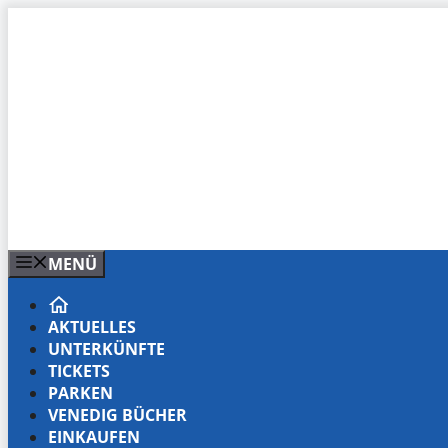
Zum
Inhalt
springen
MENÜ
AKTUELLES
UNTERKÜNFTE
TICKETS
PARKEN
VENEDIG BÜCHER
EINKAUFEN