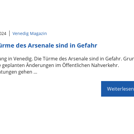
2024
Venedig Magazin
ürme des Arsenale sind in Gefahr
ng in Venedig. Die Türme des Arsenale sind in Gefahr. Gru
e geplanten Änderungen im Öffentlichen Nahverkehr.
htungen gehen …
Weiterlesen