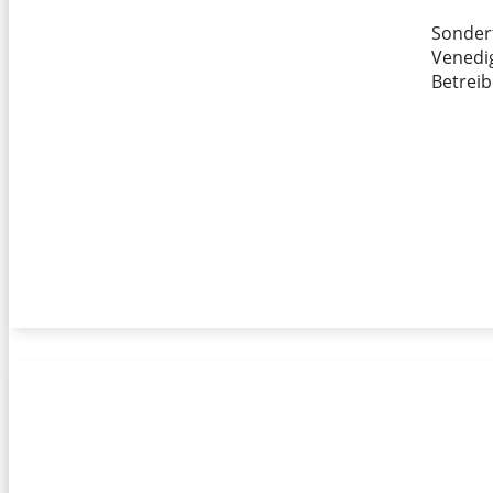
Sonderf
Venedig
Betreib