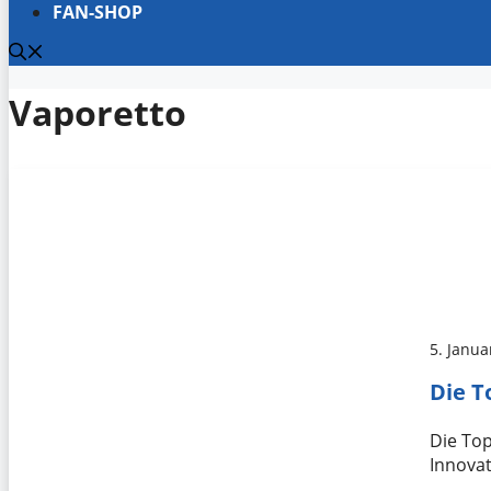
FAN-SHOP
Vaporetto
5. Janua
Die T
Die Top
Innovat