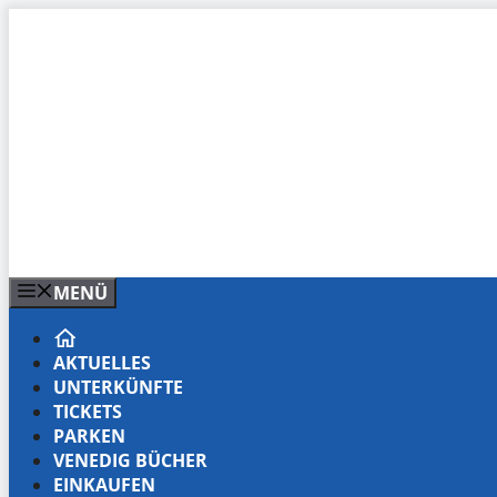
Zum
Inhalt
springen
MENÜ
AKTUELLES
UNTERKÜNFTE
TICKETS
PARKEN
VENEDIG BÜCHER
EINKAUFEN