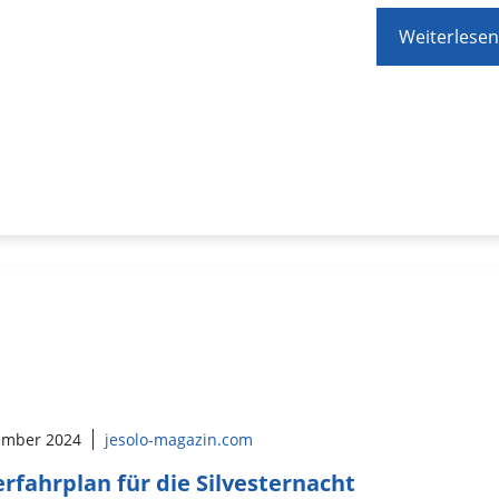
Weiterlesen
ember 2024
jesolo-magazin.com
rfahrplan für die Silvesternacht