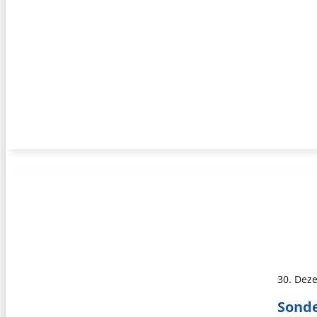
30. Dez
Sonde