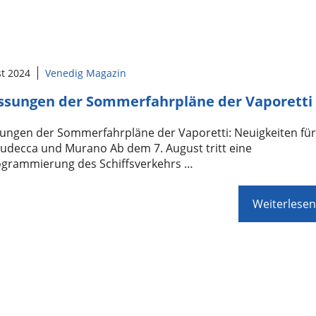
st 2024
Venedig Magazin
sungen der Sommerfahrpläne der Vaporetti
ungen der Sommerfahrpläne der Vaporetti: Neuigkeiten fü
iudecca und Murano Ab dem 7. August tritt eine
grammierung des Schiffsverkehrs …
Weiterlesen