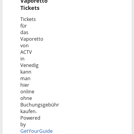
Vaporetto
Tickets
Tickets
für
das
Vaporetto
von
ACTV
in
Venedig
kann
man
hier
online
ohne
Buchungsgebühr
kaufen.
Powered
by
GetYourGuide