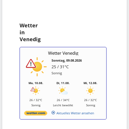
Wetter
in
Venedig
Wetter Venedig
Sonntag, 09.08.2026
25 / 31°C
Sonnig
Mo, 10.08.
Di, 11.08.
Mi, 12.08.
26 / 32°C
26 / 34°C
26 / 32°C
Sonnig
Leicht bewölkt
Sonnig
Aktuelles Wetter ansehen