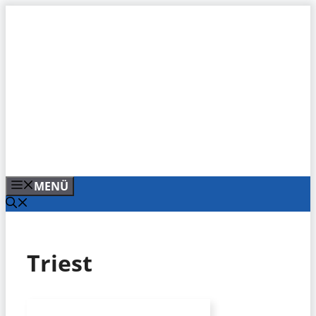
Zum
Inhalt
springen
MENÜ
Triest