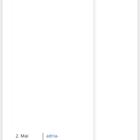
2. Mai
adria-