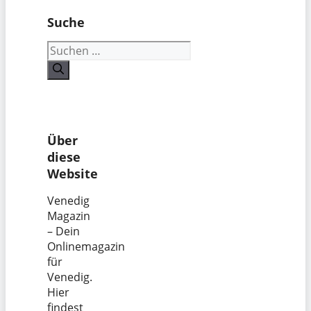
Suche
Suchen
nach:
Über
diese
Website
Venedig
Magazin
– Dein
Onlinemagazin
für
Venedig.
Hier
findest