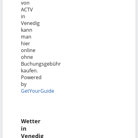
von
ACTV
in
Venedig
kann
man
hier
online
ohne
Buchungsgebühr
kaufen.
Powered
by
GetYourGuide
Wetter
in
Venedig