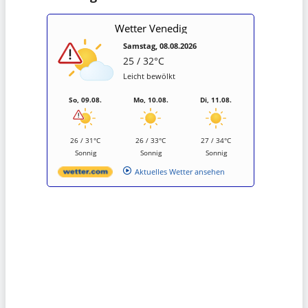
Wetter Venedig
Samstag, 08.08.2026
25 / 32°C
Leicht bewölkt
So, 09.08.
Mo, 10.08.
Di, 11.08.
26 / 31°C
26 / 33°C
27 / 34°C
Sonnig
Sonnig
Sonnig
Aktuelles Wetter ansehen