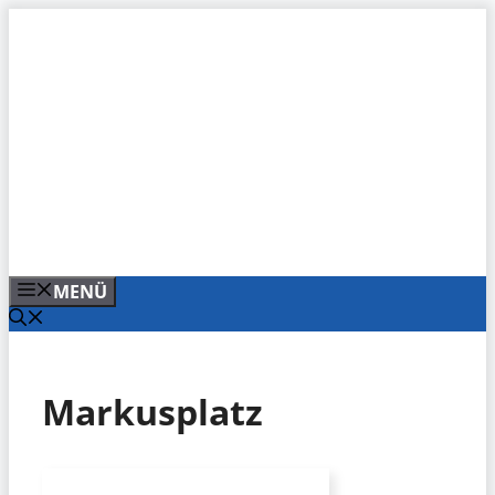
Zum
Inhalt
springen
MENÜ
Markusplatz