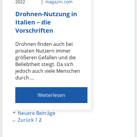
2022
magazin.com
Drohnen-Nutzung in
Italien – die
Vorschriften
Drohnen finden auch bei
privaten Nutzern immer
größeren Gefallen und die
Beliebtheit steigt. Da sich
jedoch auch viele Menschen
durch …
Weiterlesen
Neuere Beiträge
Seite
Seite
←
Zurück
1
2