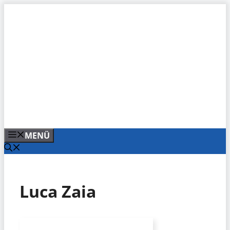
Zum
Inhalt
springen
MENÜ
Luca Zaia