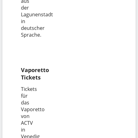
aus
der
Lagunenstadt
in
deutscher
Sprache.
Vaporetto
Tickets
Tickets
für
das
Vaporetto
von
ACTV
in
Venedig