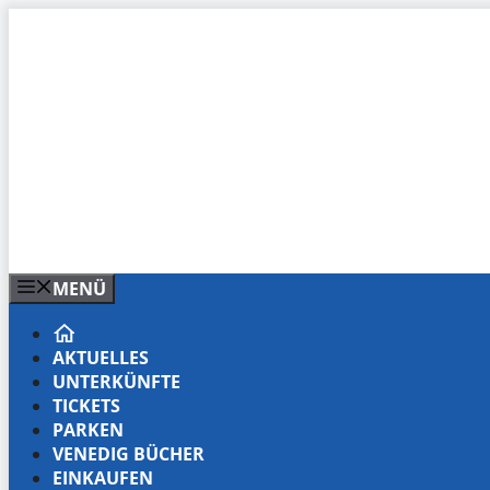
Zum
Inhalt
springen
MENÜ
AKTUELLES
UNTERKÜNFTE
TICKETS
PARKEN
VENEDIG BÜCHER
EINKAUFEN