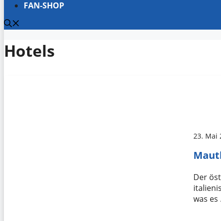
FAN-SHOP
Hotels
23. Mai
Maut
Der öst
italien
was es