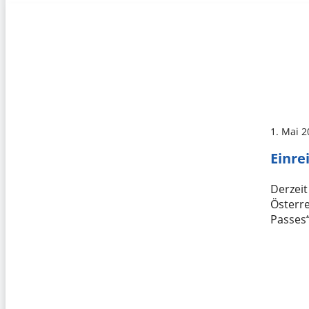
1. Mai 
Einre
Derzeit
Österre
Passes“