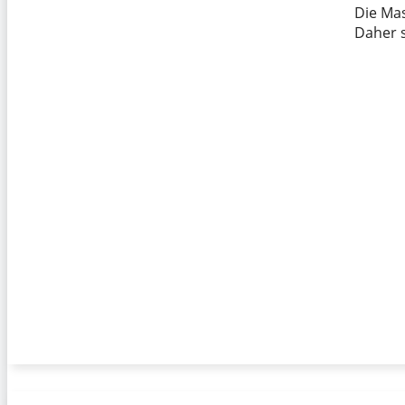
Die Mas
Daher s