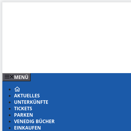
Zum
Inhalt
springen
MENÜ
AKTUELLES
UNTERKÜNFTE
TICKETS
PARKEN
VENEDIG BÜCHER
EINKAUFEN