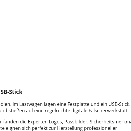
USB-Stick
ien. Im Lastwagen lagen eine Festplatte und ein USB-Stick.
nd stießen auf eine regelrechte digitale Fälscherwerkstatt.
 fanden die Experten Logos, Passbilder, Sicherheitsmerkma
e eignen sich perfekt zur Herstellung professioneller