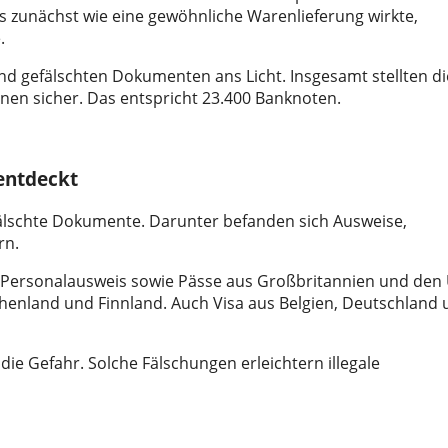
s zunächst wie eine gewöhnliche Warenlieferung wirkte,
.
d gefälschten Dokumenten ans Licht. Insgesamt stellten di
inen sicher. Das entspricht 23.400 Banknoten.
entdeckt
fälschte Dokumente. Darunter befanden sich Ausweise,
rn.
 Personalausweis sowie Pässe aus Großbritannien und den
echenland und Finnland. Auch Visa aus Belgien, Deutschland
ie Gefahr. Solche Fälschungen erleichtern illegale