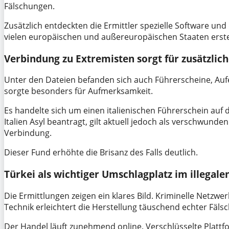
Fälschungen.
Zusätzlich entdeckten die Ermittler spezielle Software un
vielen europäischen und außereuropäischen Staaten erste
Verbindung zu Extremisten sorgt für zusätzlich
Unter den Dateien befanden sich auch Führerscheine, Aufe
sorgte besonders für Aufmerksamkeit.
Es handelte sich um einen italienischen Führerschein auf
Italien Asyl beantragt, gilt aktuell jedoch als verschwunde
Verbindung.
Dieser Fund erhöhte die Brisanz des Falls deutlich.
Türkei als wichtiger Umschlagplatz im illegale
Die Ermittlungen zeigen ein klares Bild. Kriminelle Netzw
Technik erleichtert die Herstellung täuschend echter Fäls
Der Handel läuft zunehmend online. Verschlüsselte Platt