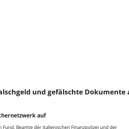
Falschgeld und gefälschte Dokumente 
schernetzwerk auf
 Fund. Beamte der italienischen Finanzpolizei und der