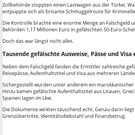
Zollbehörde stoppten einen Lastwagen aus der Türkei. Wa
entpuppte sich als brisante Schmuggelroute für Kriminelle
Die Kontrolle brachte eine enorme Menge an Falschgeld un
Behörden 1,17 Millionen Euro in gefälschten 50-Euro-Sche
Doch das war längst nicht alles.
Tausende gefälschte Ausweise, Pässe und Visa 
Neben dem Falschgeld fanden die Ermittler zahlreiche ge
Reisepässe, Aufenthaltstitel und Visa aus mehreren Lände
Sichergestellt wurden unter anderem ein marokkanischer
Hinzu kamen gefälschte Aufenthaltstitel aus Litauen, Gri
Spanien lagen im Lkw.
Die Dokumente wirkten täuschend echt. Genau darin liegt d
Grenzübertritte, Identitätsdiebstahl und Finanzbetrug.