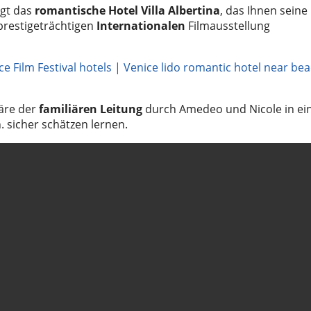
egt das
romantische
Hotel Villa Albertina
, das Ihnen seine
prestigeträchtigen
Internationalen
Filmausstellung
ce Film Festival hotels | Venice lido romantic hotel near be
äre der
familiären Leitung
durch Amedeo und Nicole in e
 sicher schätzen lernen.