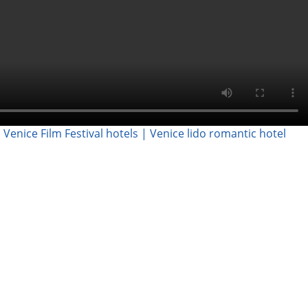
 Venice Film Festival hotels | Venice lido romantic hotel