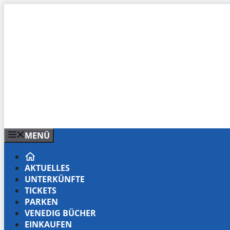
Zum
Inhalt
springen
MENÜ
AKTUELLES
UNTERKÜNFTE
TICKETS
PARKEN
VENEDIG BÜCHER
EINKAUFEN