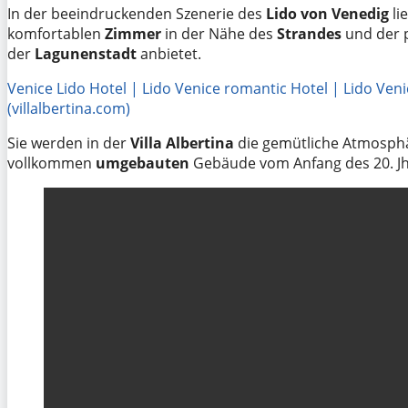
In der beeindruckenden Szenerie des
Lido von Venedig
li
komfortablen
Zimmer
in der Nähe des
Strandes
und der 
der
Lagunenstadt
anbietet.
Venice Lido Hotel | Lido Venice romantic Hotel | Lido Veni
(villalbertina.com)
Sie werden in der
Villa Albertina
die gemütliche Atmosph
vollkommen
umgebauten
Gebäude vom Anfang des 20. Jh.