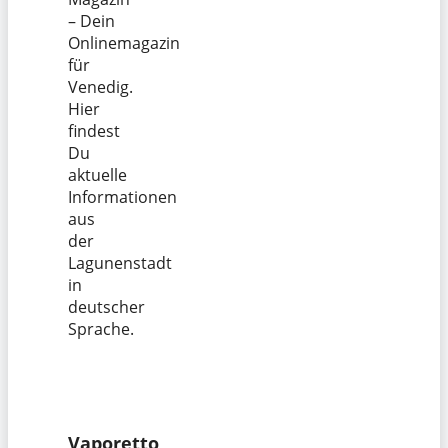
– Dein
Onlinemagazin
für
Venedig.
Hier
findest
Du
aktuelle
Informationen
aus
der
Lagunenstadt
in
deutscher
Sprache.
Vaporetto