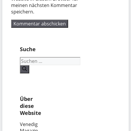
meinen nächsten Kommentar
speichern.
Suche
Suchen
nach:
Über
diese
Website
Venedig
Magazin