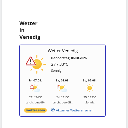
Wetter
in
Venedig
Wetter Venedig
Donnerstag, 06.08.2026
27 / 33°C
Sonnig
Fr, 07.08.
Sa, 08.08.
So, 09.08.
27 / 34°C
24 / 31°C
25 / 32°C
Leicht bewölkt
Leicht bewölkt
Sonnig
Aktuelles Wetter ansehen