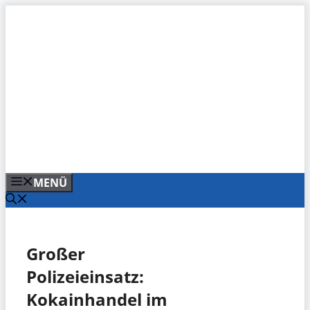
Zum
Inhalt
springen
MENÜ
Großer
Polizeieinsatz:
Kokainhandel im