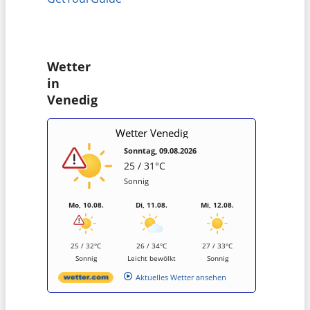
Wetter
in
Venedig
Wetter Venedig
Sonntag, 09.08.2026
25 / 31°C
Sonnig
Mo, 10.08.
Di, 11.08.
Mi, 12.08.
25 / 32°C
26 / 34°C
27 / 33°C
Sonnig
Leicht bewölkt
Sonnig
Aktuelles Wetter ansehen