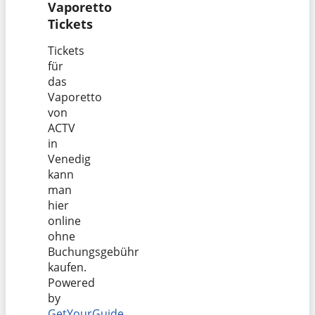
Vaporetto
Tickets
Tickets
für
das
Vaporetto
von
ACTV
in
Venedig
kann
man
hier
online
ohne
Buchungsgebühr
kaufen.
Powered
by
GetYourGuide