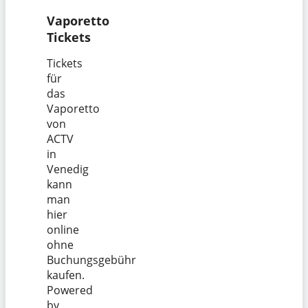
Vaporetto
Tickets
Tickets
für
das
Vaporetto
von
ACTV
in
Venedig
kann
man
hier
online
ohne
Buchungsgebühr
kaufen.
Powered
by