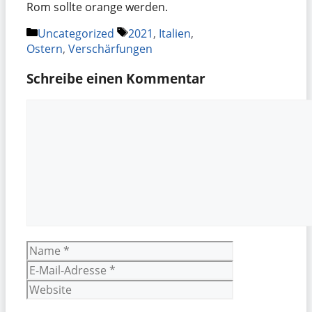
Rom sollte orange werden.
Kategorien
Schlagwörter
Uncategorized
2021
,
Italien
,
Ostern
,
Verschärfungen
Schreibe einen Kommentar
Kommentar
Name
E-
Mail-
Website
Adresse